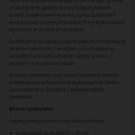
techniczne realizowane były przez Zarząd zgodnie
z założeniami ujętymi w rzeczowych planach
osiedli, a wykonywane przez służby Spółdzielni
oraz poprzez wyspecjalizowane firmy wykonawcze
wyłonione w drodze przetargów.
Spółdzielnia na bieżąco zajmowała się konserwacją
terenów zielonych i nasadzeń, utrzymaniem w
należytym porządku placów, ciągów pieszo –
jezdnych oraz placów zabaw.
Fundusz remontowy oraz mienie Spółdzielni (tabele)
przedstawiono w materiałach wyłożonych na Walne
Zgromadzenie w Zarządzie i administracjach
Spółdzielni.
Mienie Spółdzielni
Zasoby (nieruchomości nie mieszkaniowe)
liczba lokali użytkowych – 43 szt.