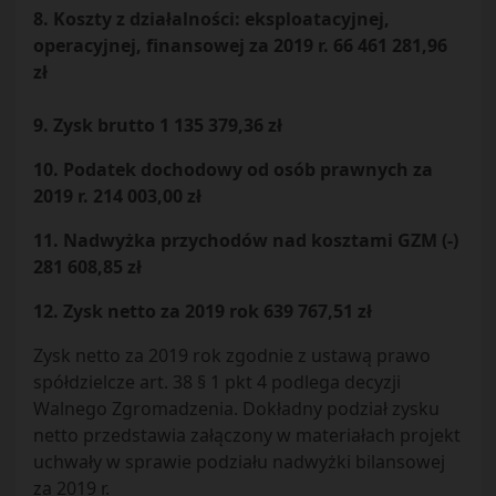
8. Koszty z działalności: eksploatacyjnej,
operacyjnej, finansowej za 2019 r. 66 461 281,96
zł
9. Zysk brutto 1 135 379,36 zł
10. Podatek dochodowy od osób prawnych za
2019 r. 214 003,00 zł
11. Nadwyżka przychodów nad kosztami GZM (-)
281 608,85 zł
12. Zysk netto za 2019 rok 639 767,51 zł
Zysk netto za 2019 rok zgodnie z ustawą prawo
spółdzielcze art. 38 § 1 pkt 4 podlega decyzji
Walnego Zgromadzenia. Dokładny podział zysku
netto przedstawia załączony w materiałach projekt
uchwały w sprawie podziału nadwyżki bilansowej
za 2019 r.