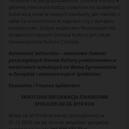
Fundusze na bieżącą działalność Domów Kultury w
głównej mierze pochodzą z odpisów na działalność
kulturalną lokali w naszych zasobach, jak również z
opłat za uczestnictwo w zajęciach czy z wynajmu
pomieszczeń. Dużym wsparciem finansowym dla
działalności naszych Domów Kultury jest także
Stowarzyszenie Kultura Czubów.
Działalność kulturalno – oświatowa (tabele)
poszczególnych Domów Kultury przedstawiono w
materiałach wyłożonych na Walne Zgromadzenie
w Zarządzie i administracjach Spółdzielni.
Ekonomia i Finanse Spółdzielni
SKRÓCONA INFORMACJA FINANSOWA
SPÓŁDZIELNI ZA 2019 ROK
Bilans za 2019 rok w wersji sporządzonej na
31.12.2019 rok po stronie aktywów i pasywów