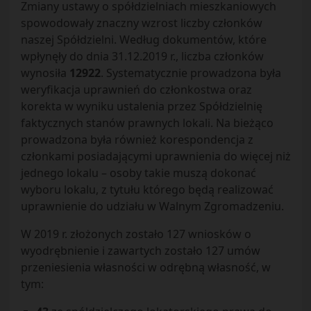
Zmiany ustawy o spółdzielniach mieszkaniowych
spowodowały znaczny wzrost liczby członków
naszej Spółdzielni. Według dokumentów, które
wpłynęły do dnia 31.12.2019 r., liczba członków
wynosiła
12922
. Systematycznie prowadzona była
weryfikacja uprawnień do członkostwa oraz
korekta w wyniku ustalenia przez Spółdzielnię
faktycznych stanów prawnych lokali. Na bieżąco
prowadzona była również korespondencja z
członkami posiadającymi uprawnienia do więcej niż
jednego lokalu – osoby takie muszą dokonać
wyboru lokalu, z tytułu którego będą realizować
uprawnienie do udziału w Walnym Zgromadzeniu.
W 2019 r. złożonych zostało 127 wniosków o
wyodrębnienie i zawartych zostało 127 umów
przeniesienia własności w odrębną własność, w
tym: