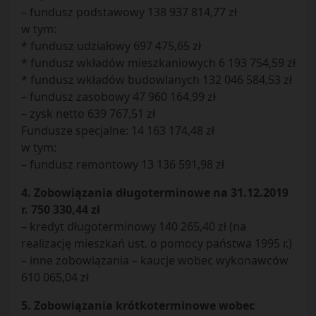
– fundusz podstawowy 138 937 814,77 zł
w tym:
* fundusz udziałowy 697 475,65 zł
* fundusz wkładów mieszkaniowych 6 193 754,59 zł
* fundusz wkładów budowlanych 132 046 584,53 zł
– fundusz zasobowy 47 960 164,99 zł
– zysk netto 639 767,51 zł
Fundusze specjalne: 14 163 174,48 zł
w tym:
– fundusz remontowy 13 136 591,98 zł
4. Zobowiązania długoterminowe na 31.12.2019
r. 750 330,44 zł
– kredyt długoterminowy 140 265,40 zł (na
realizację mieszkań ust. o pomocy państwa 1995 r.)
– inne zobowiązania – kaucje wobec wykonawców
610 065,04 zł
5. Zobowiązania krótkoterminowe wobec