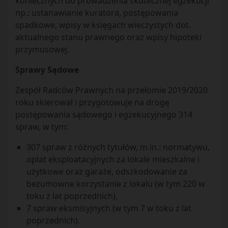
koniecznych do prowadzenia skutecznej egzekucji
np.: ustanawianie kuratora, postępowania
spadkowe, wpisy w księgach wieczystych dot.
aktualnego stanu prawnego oraz wpisy hipoteki
przymusowej.
Sprawy Sądowe
Zespół Radców Prawnych na przełomie 2019/2020
roku skierował i przygotowuje na drogę
postępowania sądowego i egzekucyjnego 314
spraw, w tym:
307 spraw z różnych tytułów, m.in.: normatywu,
opłat eksploatacyjnych za lokale mieszkalne i
użytkowe oraz garaże, odszkodowanie za
bezumowne korzystanie z lokalu (w tym 220 w
toku z lat poprzednich),
7 spraw eksmisyjnych (w tym 7 w toku z lat
poprzednich).