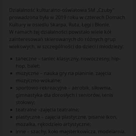
Działalność kulturalno-oświatowa SM „Czuby”
prowadzona była w 2019 roku w czterech Domach
Kultury w osiedlu Skarpa, Ruta, Łęgi i Błonie.
W ramach tej działalności powstało wiele kół
zainteresowań skierowanych do różnych grup
wiekowych, w szczególności do dzieci i młodzieży:
taneczne – taniec klasyczny, nowoczesny, hip-
hop, balet;
muzyczne – nauka gry na pianinie, zajęcia
muzyczno-wokalne;
sportowo-rekreacyjne – aerobik, siłownia,
gimnastyka dla dorosłych i seniorów, tenis
stołowy;
teatralne –zajęcia teatralne;
plastyczne – zajęcia plastyczne, pisanie ikon,
mozaika, rękodzieło artystyczne;
inne – szachy, koło majsterkowicza, modelarnia.