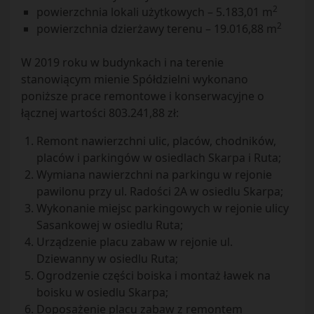
2
powierzchnia lokali użytkowych – 5.183,01 m
2
powierzchnia dzierżawy terenu – 19.016,88 m
W 2019 roku w budynkach i na terenie
stanowiącym mienie Spółdzielni wykonano
poniższe prace remontowe i konserwacyjne o
łącznej wartości 803.241,88 zł:
Remont nawierzchni ulic, placów, chodników,
placów i parkingów w osiedlach Skarpa i Ruta;
Wymiana nawierzchni na parkingu w rejonie
pawilonu przy ul. Radości 2A w osiedlu Skarpa;
Wykonanie miejsc parkingowych w rejonie ulicy
Sasankowej w osiedlu Ruta;
Urządzenie placu zabaw w rejonie ul.
Dziewanny w osiedlu Ruta;
Ogrodzenie części boiska i montaż ławek na
boisku w osiedlu Skarpa;
Doposażenie placu zabaw z remontem