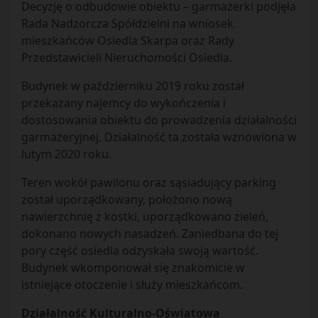
Decyzję o odbudowie obiektu – garmażerki podjęła
Rada Nadzorcza Spółdzielni na wniosek
mieszkańców Osiedla Skarpa oraz Rady
Przedstawicieli Nieruchomości Osiedla.
Budynek w październiku 2019 roku został
przekazany najemcy do wykończenia i
dostosowania obiektu do prowadzenia działalności
garmażeryjnej. Działalność ta została wznowiona w
lutym 2020 roku.
Teren wokół pawilonu oraz sąsiadujący parking
został uporządkowany, położono nową
nawierzchnię z kostki, uporządkowano zieleń,
dokonano nowych nasadzeń. Zaniedbana do tej
pory część osiedla odzyskała swoją wartość.
Budynek wkomponował się znakomicie w
istniejące otoczenie i służy mieszkańcom.
Działalność Kulturalno-Oświatowa