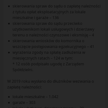
skierowania spraw do sądu o zapłatę należności
z tytułu opłat eksploatacyjnych za lokale
mieszkalne i garaże – 136
skierowania spraw do sądu przeciwko
użytkownikom lokali usługowych i dzierżawy
terenu o należności czynszowe i eksmisję – 4
skierowania wniosków do komornika o
wszczęcie postępowania egzekucyjnego – 41
wyrażenia zgody na spłatę zadłużenia w
miesięcznych ratach – 124 w tym:
* 12 osób podpisało ugodę z Zarządem
Spółdzielni.
W 2019 roku wysłano do dłużników wezwania o
zapłatę należności:
lokale mieszkalne – 1.042
garaże – 303