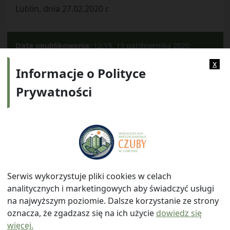
Lublin, dnia 27.02.2020 r.
Data opublikowania:
12:15, 13 października 2020
Kategorie:
Archiwum
Informator
x
Informacje o Polityce
Prywatności
Adres:
ul. Watykańska 6, 20-538 Lublin
Telefon:
814641700
E-mail:
info@smczuby.pl
Serwis wykorzystuje pliki cookies w celach
analitycznych i marketingowych aby świadczyć usługi
na najwyższym poziomie. Dalsze korzystanie ze strony
oznacza, że zgadzasz się na ich użycie
dowiedz się
więcej.
© 2026
Spółdzielnia Mieszkaniowa "Czuby" w Lublinie
|