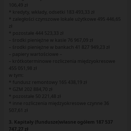
106,49 zł
* kredyty, wkłady, odsetki 183 493,33 zł
* zaległości czynszowe lokale użytkowe 495 446,65
zł
* pozostałe 444 523,33 zł
– środki pieniężne w kasie 76 967,09 zł
– środki pieniężne w bankach 41 827 949,23 zł
– papiery wartościowe –
– krótkoterminowe rozliczenia międzyokresowe
455 051,98 zł
w tym:
* fundusz remontowy 165 438,19 zł
* GZM 202 884,70 zł
* pozostałe 50 221,48 zł
* inne rozliczenia międzyokresowe czynne 36
507,61 zł
3. Kapitały (fundusze)własne ogółem 187 537
747,27 zł