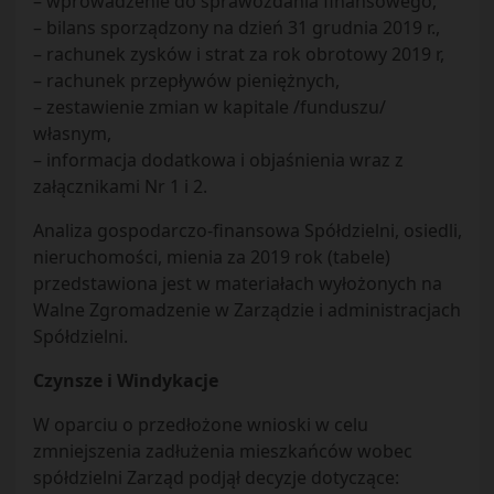
– wprowadzenie do sprawozdania finansowego,
– bilans sporządzony na dzień 31 grudnia 2019 r.,
– rachunek zysków i strat za rok obrotowy 2019 r,
– rachunek przepływów pieniężnych,
– zestawienie zmian w kapitale /funduszu/
własnym,
– informacja dodatkowa i objaśnienia wraz z
załącznikami Nr 1 i 2.
Analiza gospodarczo-finansowa Spółdzielni, osiedli,
nieruchomości, mienia za 2019 rok (tabele)
przedstawiona jest w materiałach wyłożonych na
Walne Zgromadzenie w Zarządzie i administracjach
Spółdzielni.
Czynsze i Windykacje
W oparciu o przedłożone wnioski w celu
zmniejszenia zadłużenia mieszkańców wobec
spółdzielni Zarząd podjął decyzje dotyczące: