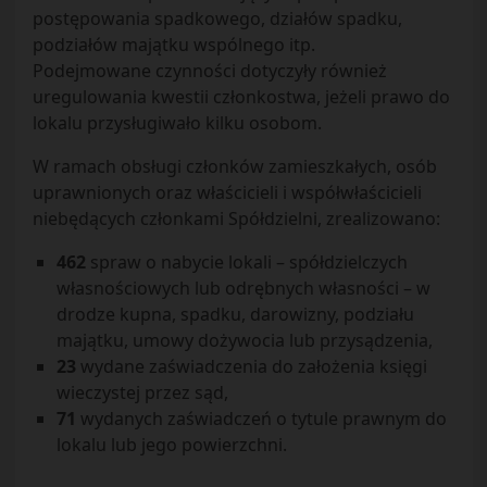
postępowania spadkowego, działów spadku,
podziałów majątku wspólnego itp.
Podejmowane czynności dotyczyły również
uregulowania kwestii członkostwa, jeżeli prawo do
lokalu przysługiwało kilku osobom.
W ramach obsługi członków zamieszkałych, osób
uprawnionych oraz właścicieli i współwłaścicieli
niebędących członkami Spółdzielni, zrealizowano:
462
spraw o nabycie lokali – spółdzielczych
własnościowych lub odrębnych własności – w
drodze kupna, spadku, darowizny, podziału
majątku, umowy dożywocia lub przysądzenia,
23
wydane zaświadczenia do założenia księgi
wieczystej przez sąd,
71
wydanych zaświadczeń o tytule prawnym do
lokalu lub jego powierzchni.