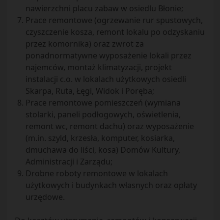
nawierzchni placu zabaw w osiedlu Błonie;
Prace remontowe (ogrzewanie rur spustowych,
czyszczenie kosza, remont lokalu po odzyskaniu
przez komornika) oraz zwrot za
ponadnormatywne wyposażenie lokali przez
najemców, montaż klimatyzacji, projekt
instalacji c.o. w lokalach użytkowych osiedli
Skarpa, Ruta, Łęgi, Widok i Poręba;
Prace remontowe pomieszczeń (wymiana
stolarki, paneli podłogowych, oświetlenia,
remont wc, remont dachu) oraz wyposażenie
(m.in. szyld, krzesła, komputer, kosiarka,
dmuchawa do liści, kosa) Domów Kultury,
Administracji i Zarządu;
Drobne roboty remontowe w lokalach
użytkowych i budynkach własnych oraz opłaty
urzędowe.