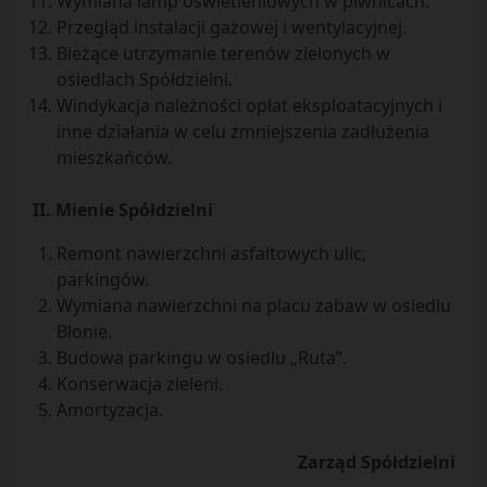
Wymiana lamp oświetleniowych w piwnicach.
Przegląd instalacji gazowej i wentylacyjnej.
Bieżące utrzymanie terenów zielonych w
osiedlach Spółdzielni.
Windykacja należności opłat eksploatacyjnych i
inne działania w celu zmniejszenia zadłużenia
mieszkańców.
II. Mienie Spółdzielni
Remont nawierzchni asfaltowych ulic,
parkingów.
Wymiana nawierzchni na placu zabaw w osiedlu
Błonie.
Budowa parkingu w osiedlu „Ruta”.
Konserwacja zieleni.
Amortyzacja.
Zarząd Spółdzielni