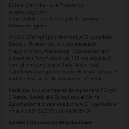
Bożena Zielińska – z-ca Prezesa ds.
eksploatacyjnych
Adam Ziółek – z-ca Prezesa ds. finansowych –
Główny Księgowy
W 2019 r. Zarząd Spółdzielni odbył 53 posiedzeń
Zarządu. Uczestniczył w 9 posiedzeniach
Prezydium Rady Nadzorczej, 13 posiedzeniach
plenarnych Rady Nadzorczej i 13 posiedzeniach
komisji merytorycznych Rady Nadzorczej.
Członkowie Zarządu uczestniczyli w posiedzeniach
Rad Przedstawicieli Nieruchomości Osiedli.
Realizując swoje kompetencje zapisane w § 93 pkt
9 Statutu Spółdzielni Zarząd zwołał Walne
Zgromadzenie przeprowadzone w 21 częściach w
dniach od 07.05.2019 r. do 04.06.2019 r.
Sprawy Członkowsko-Mieszkaniowe