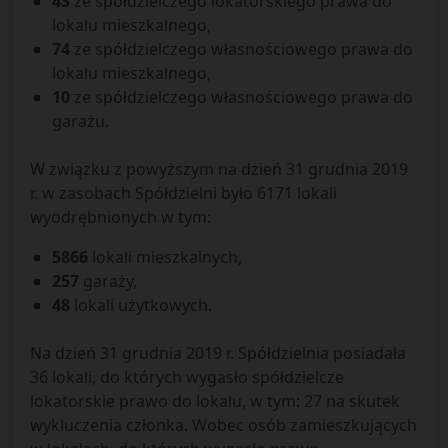
43
ze spółdzielczego lokatorskiego prawa do
lokalu mieszkalnego,
74
ze spółdzielczego własnościowego prawa do
lokalu mieszkalnego,
10
ze spółdzielczego własnościowego prawa do
garażu.
W związku z powyższym na dzień 31 grudnia 2019
r. w zasobach Spółdzielni było 6171 lokali
wyodrębnionych w tym:
5866
lokali mieszkalnych,
257
garaży,
48
lokali użytkowych.
Na dzień 31 grudnia 2019 r. Spółdzielnia posiadała
36 lokali, do których wygasło spółdzielcze
lokatorskie prawo do lokalu, w tym: 27 na skutek
wykluczenia członka. Wobec osób zamieszkujących