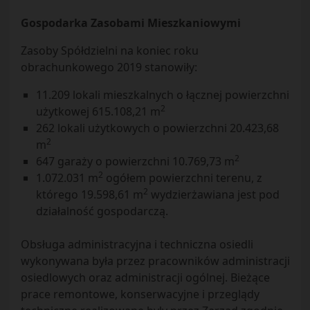
Gospodarka Zasobami Mieszkaniowymi
Zasoby Spółdzielni na koniec roku
obrachunkowego 2019 stanowiły:
11.209 lokali mieszkalnych o łącznej powierzchni
2
użytkowej 615.108,21 m
262 lokali użytkowych o powierzchni 20.423,68
2
m
2
647 garaży o powierzchni 10.769,73 m
2
1.072.031 m
ogółem powierzchni terenu, z
2
którego 19.598,61 m
wydzierżawiana jest pod
działalność gospodarczą.
Obsługa administracyjna i techniczna osiedli
wykonywana była przez pracowników administracji
osiedlowych oraz administracji ogólnej. Bieżące
prace remontowe, konserwacyjne i przeglądy