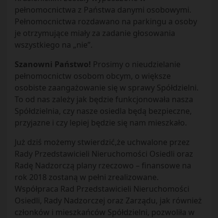
pełnomocnictwa z Państwa danymi osobowymi.
Pełnomocnictwa rozdawano na parkingu a osoby
je otrzymujące miały za zadanie głosowania
wszystkiego na „nie”.
Szanowni Państwo!
Prosimy o nieudzielanie
pełnomocnictw osobom obcym, o większe
osobiste zaangażowanie się w sprawy Spółdzielni.
To od nas zależy jak będzie funkcjonowała nasza
Spółdzielnia, czy nasze osiedla będą bezpieczne,
przyjazne i czy lepiej będzie się nam mieszkało.
Już dziś możemy stwierdzić,że uchwalone przez
Rady Przedstawicieli Nieruchomości Osiedli oraz
Radę Nadzorczą plany rzeczowo – finansowe na
rok 2018 zostaną w pełni zrealizowane.
Współpraca Rad Przedstawicieli Nieruchomości
Osiedli, Rady Nadzorczej oraz Zarządu, jak również
członków i mieszkańców Spółdzielni, pozwoliła w