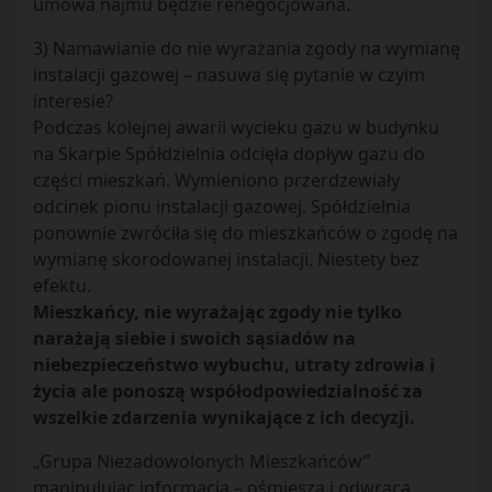
umowa najmu będzie renegocjowana.
3) Namawianie do nie wyrażania zgody na wymianę
instalacji gazowej – nasuwa się pytanie w czyim
interesie?
Podczas kolejnej awarii wycieku gazu w budynku
na Skarpie Spółdzielnia odcięła dopływ gazu do
części mieszkań. Wymieniono przerdzewiały
odcinek pionu instalacji gazowej. Spółdzielnia
ponownie zwróciła się do mieszkańców o zgodę na
wymianę skorodowanej instalacji. Niestety bez
efektu.
Mieszkańcy, nie wyrażając zgody nie tylko
narażają siebie i swoich sąsiadów na
niebezpieczeństwo wybuchu, utraty zdrowia i
życia ale ponoszą współodpowiedzialność za
wszelkie zdarzenia wynikające z ich decyzji.
„Grupa Niezadowolonych Mieszkańców”
manipulując informacją – ośmiesza i odwraca