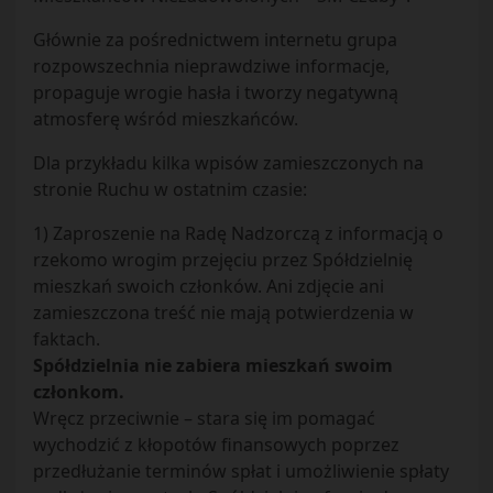
Głównie za pośrednictwem internetu grupa
rozpowszechnia nieprawdziwe informacje,
propaguje wrogie hasła i tworzy negatywną
atmosferę wśród mieszkańców.
Dla przykładu kilka wpisów zamieszczonych na
stronie Ruchu w ostatnim czasie:
1) Zaproszenie na Radę Nadzorczą z informacją o
rzekomo wrogim przejęciu przez Spółdzielnię
mieszkań swoich członków. Ani zdjęcie ani
zamieszczona treść nie mają potwierdzenia w
faktach.
Spółdzielnia nie zabiera mieszkań swoim
członkom.
Wręcz przeciwnie – stara się im pomagać
wychodzić z kłopotów finansowych poprzez
przedłużanie terminów spłat i umożliwienie spłaty