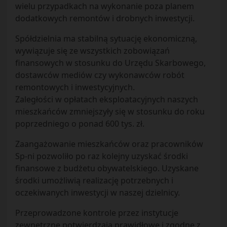
wielu przypadkach na wykonanie poza planem
dodatkowych remontów i drobnych inwestycji.
Spółdzielnia ma stabilną sytuację ekonomiczną,
wywiązuje się ze wszystkich zobowiązań
finansowych w stosunku do Urzędu Skarbowego,
dostawców mediów czy wykonawców robót
remontowych i inwestycyjnych.
Zaległości w opłatach eksploatacyjnych naszych
mieszkańców zmniejszyły się w stosunku do roku
poprzedniego o ponad 600 tys. zł.
Zaangażowanie mieszkańców oraz pracowników
Sp-ni pozwoliło po raz kolejny uzyskać środki
finansowe z budżetu obywatelskiego. Uzyskane
środki umożliwią realizację potrzebnych i
oczekiwanych inwestycji w naszej dzielnicy.
Przeprowadzone kontrole przez instytucje
zewnętrzne potwierdzają prawidłowe i zgodne z