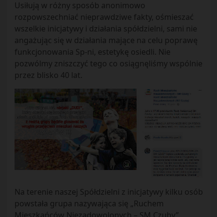
Usiłują w różny sposób anonimowo
rozpowszechniać nieprawdziwe fakty, ośmieszać
wszelkie inicjatywy i działania spółdzielni, sami nie
angażując się w działania mające na celu poprawę
funkcjonowania Sp-ni, estetykę osiedli. Nie
pozwólmy zniszczyć tego co osiągnęliśmy wspólnie
przez blisko 40 lat.
Na terenie naszej Spółdzielni z inicjatywy kilku osób
powstała grupa nazywająca się „Ruchem
Mieszkańców Niezadowolonych – SM Czuby”.