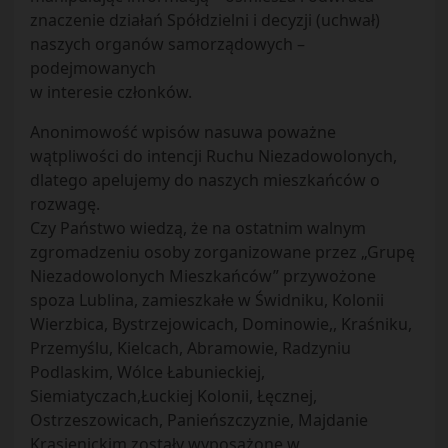
znaczenie działań Spółdzielni i decyzji (uchwał)
naszych organów samorządowych –
podejmowanych
w interesie członków.
Anonimowość wpisów nasuwa poważne
wątpliwości do intencji Ruchu Niezadowolonych,
dlatego apelujemy do naszych mieszkańców o
rozwagę.
Czy Państwo wiedzą, że na ostatnim walnym
zgromadzeniu osoby zorganizowane przez „Grupę
Niezadowolonych Mieszkańców” przywożone
spoza Lublina, zamieszkałe w Świdniku, Kolonii
Wierzbica, Bystrzejowicach, Dominowie,, Kraśniku,
Przemyślu, Kielcach, Abramowie, Radzyniu
Podlaskim, Wólce Łabunieckiej,
Siemiatyczach,Łuckiej Kolonii, Łęcznej,
Ostrzeszowicach, Panieńszczyznie, Majdanie
Krasienickim zostały wyposażone w