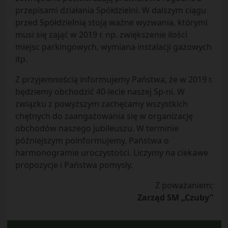
przepisami działania Spółdzielni. W dalszym ciągu
przed Spółdzielnią stoją ważne wyzwania, którymi
musi się zająć w 2019 r. np. zwiększenie ilości
miejsc parkingowych, wymiana instalacji gazowych
itp.
Z przyjemnością informujemy Państwa, że w 2019 r.
będziemy obchodzić 40-lecie naszej Sp-ni. W
związku z powyższym zachęcamy wszystkich
chętnych do zaangażowania się w organizację
obchodów naszego jubileuszu. W terminie
późniejszym poinformujemy, Państwa o
harmonogramie uroczystości. Liczymy na ciekawe
propozycje i Państwa pomysły.
Z poważaniem;
Zarząd SM „Czuby”