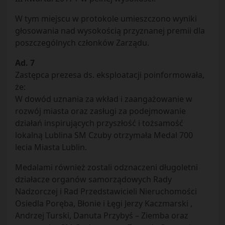
W tym miejscu w protokole umieszczono wyniki
głosowania nad wysokością przyznanej premii dla
poszczególnych członków Zarządu.
Ad. 7
Zastępca prezesa ds. eksploatacji poinformowała,
że:
W dowód uznania za wkład i zaangażowanie w
rozwój miasta oraz zasługi za podejmowanie
działań inspirujących przyszłość i tożsamość
lokalną Lublina SM Czuby otrzymała Medal 700
lecia Miasta Lublin.
Medalami również zostali odznaczeni długoletni
działacze organów samorządowych Rady
Nadzorczej i Rad Przedstawicieli Nieruchomości
Osiedla Poręba, Błonie i Łęgi Jerzy Kaczmarski ,
Andrzej Turski, Danuta Przybyś – Ziemba oraz