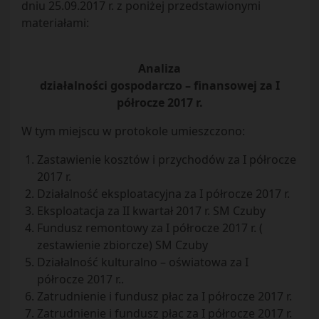
dniu 25.09.2017 r. z poniżej przedstawionymi
materiałami:
Analiza
działalności gospodarczo – finansowej za I
półrocze 2017 r.
W tym miejscu w protokole umieszczono:
Zastawienie kosztów i przychodów za I półrocze
2017 r.
Działalność eksploatacyjna za I półrocze 2017 r.
Eksploatacja za II kwartał 2017 r. SM Czuby
Fundusz remontowy za I półrocze 2017 r. (
zestawienie zbiorcze) SM Czuby
Działalność kulturalno – oświatowa za I
półrocze 2017 r..
Zatrudnienie i fundusz płac za I półrocze 2017 r.
Zatrudnienie i fundusz płac za I półrocze 2017 r.