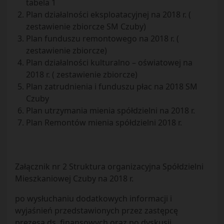
tabela 1
Plan działalności eksploatacyjnej na 2018 r. (
zestawienie zbiorcze SM Czuby)
Plan funduszu remontowego na 2018 r. (
zestawienie zbiorcze)
Plan działalności kulturalno – oświatowej na
2018 r. ( zestawienie zbiorcze)
Plan zatrudnienia i funduszu płac na 2018 SM
Czuby
Plan utrzymania mienia spółdzielni na 2018 r.
Plan Remontów mienia spółdzielni 2018 r.
Załącznik nr 2 Struktura organizacyjna Spółdzielni
Mieszkaniowej Czuby na 2018 r.
po wysłuchaniu dodatkowych informacji i
wyjaśnień przedstawionych przez zastępcę
prezesa ds. finansowych oraz po dyskusji