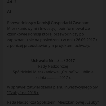
Ad. 2
A)
Przewodniczący Komisji Gospodarki Zasobami
Mieszkaniowymi i Inwestycji poinformował ,że
członkowie komisji której przewodniczy po
zapoznaniu się na posiedzeniu w dniu 26.09.2017 r.
z poniżej przedstawionym projektem uchwały:
Uchwała Nr …/… / 2017
Rady Nadzorczej
Spółdzielni Mieszkaniowej „Czuby” w Lublinie
z dnia …………2017 r.
w sprawie:
zatwierdzenia planu inwestycyjnego SM
”Czuby” na 2018 r.
Rada Nadzorcza Spółdzielni Mieszkaniowej „Czuby”