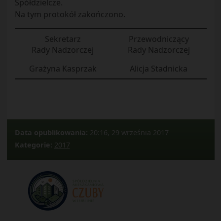
Spółdzielcze.
Na tym protokół zakończono.
Sekretarz
Przewodniczący
Rady Nadzorczej
Rady Nadzorczej
Grażyna Kasprzak
Alicja Stadnicka
Data opublikowania:
20:16, 29 września 2017
Kategorie:
2017