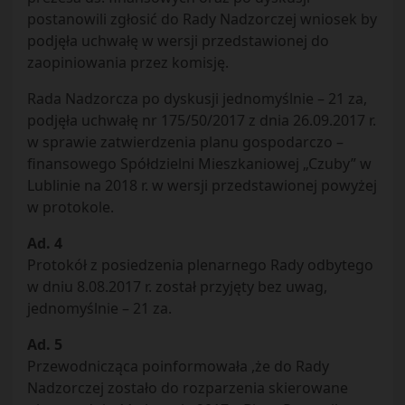
postanowili zgłosić do Rady Nadzorczej wniosek by
podjęła uchwałę w wersji przedstawionej do
zaopiniowania przez komisję.
Rada Nadzorcza po dyskusji jednomyślnie – 21 za,
podjęła uchwałę nr 175/50/2017 z dnia 26.09.2017 r.
w sprawie zatwierdzenia planu gospodarczo –
finansowego Spółdzielni Mieszkaniowej „Czuby” w
Lublinie na 2018 r. w wersji przedstawionej powyżej
w protokole.
Ad. 4
Protokół z posiedzenia plenarnego Rady odbytego
w dniu 8.08.2017 r. został przyjęty bez uwag,
jednomyślnie – 21 za.
Ad. 5
Przewodnicząca poinformowała ,że do Rady
Nadzorczej zostało do rozparzenia skierowane