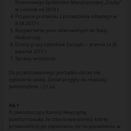
finansowego Spółdzielni Mieszkaniowej „Czuby”
w Lublinie na 2018 r.
Przyjęcie protokołu z posiedzenia odbytego w
8.08.2017 r.
Rozpatrzenie pism skierowanych do Rady
Nadzorczej.
Ocena pracy członków Zarządu – premia za III
kwartał 2017 r.
Sprawy wniesione.
Do przedstawionego porządku obrad nie
zgłoszono uwag. Został przyjęty do realizacji
jednomyślnie – 21 za.
Ad.1
Przewodnicząca Komisji Rewizyjnej
poinformowała, że członkowie komisji której
przewodniczy po zapoznaniu się na posiedzeniu w