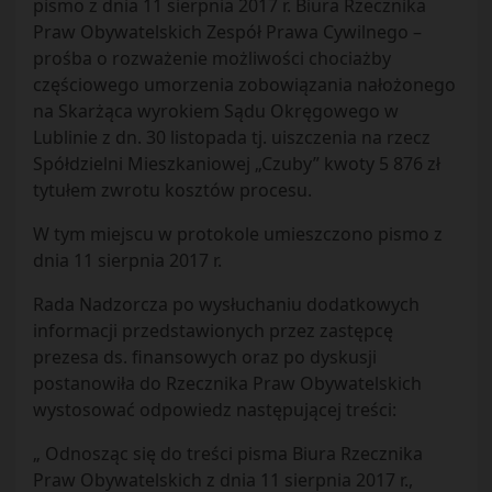
pismo z dnia 11 sierpnia 2017 r. Biura Rzecznika
Praw Obywatelskich Zespół Prawa Cywilnego –
prośba o rozważenie możliwości chociażby
częściowego umorzenia zobowiązania nałożonego
na Skarżąca wyrokiem Sądu Okręgowego w
Lublinie z dn. 30 listopada tj. uiszczenia na rzecz
Spółdzielni Mieszkaniowej „Czuby” kwoty 5 876 zł
tytułem zwrotu kosztów procesu.
W tym miejscu w protokole umieszczono pismo z
dnia 11 sierpnia 2017 r.
Rada Nadzorcza po wysłuchaniu dodatkowych
informacji przedstawionych przez zastępcę
prezesa ds. finansowych oraz po dyskusji
postanowiła do Rzecznika Praw Obywatelskich
wystosować odpowiedz następującej treści:
„ Odnosząc się do treści pisma Biura Rzecznika
Praw Obywatelskich z dnia 11 sierpnia 2017 r.,