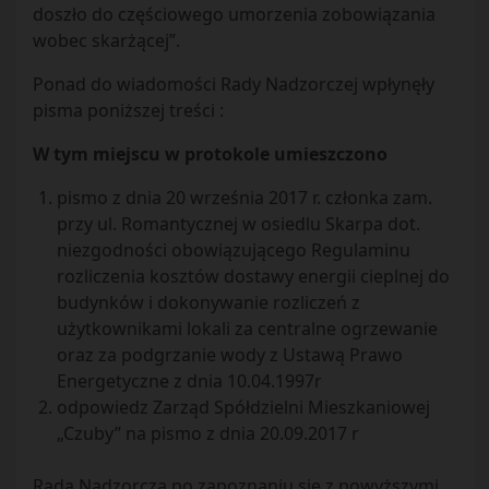
doszło do częściowego umorzenia zobowiązania
wobec skarżącej”.
Ponad do wiadomości Rady Nadzorczej wpłynęły
pisma poniższej treści :
W tym miejscu w protokole umieszczono
pismo z dnia 20 września 2017 r. członka zam.
przy ul. Romantycznej w osiedlu Skarpa dot.
niezgodności obowiązującego Regulaminu
rozliczenia kosztów dostawy energii cieplnej do
budynków i dokonywanie rozliczeń z
użytkownikami lokali za centralne ogrzewanie
oraz za podgrzanie wody z Ustawą Prawo
Energetyczne z dnia 10.04.1997r
odpowiedz Zarząd Spółdzielni Mieszkaniowej
„Czuby” na pismo z dnia 20.09.2017 r
Rada Nadzorcza po zapoznaniu się z powyższymi