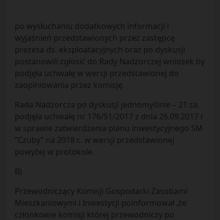
po wysłuchaniu dodatkowych informacji i
wyjaśnień przedstawionych przez zastępcę
prezesa ds. eksploatacyjnych oraz po dyskusji
postanowili zgłosić do Rady Nadzorczej wniosek by
podjęła uchwałę w wersji przedstawionej do
zaopiniowania przez komisję.
Rada Nadzorcza po dyskusji jednomyślnie – 21 za,
podjęła uchwałę nr 176/51/2017 z dnia 26.09.2017 r
w sprawie zatwierdzenia planu inwestycyjnego SM
”Czuby” na 2018 r.. w wersji przedstawionej
powyżej w protokole.
B)
Przewodniczący Komisji Gospodarki Zasobami
Mieszkaniowymi i Inwestycji poinformował ,że
członkowie komisji której przewodniczy po