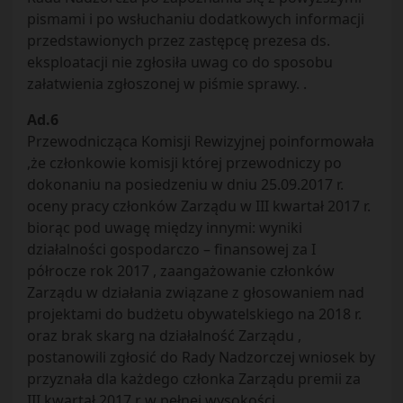
pismami i po wsłuchaniu dodatkowych informacji
przedstawionych przez zastępcę prezesa ds.
eksploatacji nie zgłosiła uwag co do sposobu
załatwienia zgłoszonej w piśmie sprawy. .
Ad.6
Przewodnicząca Komisji Rewizyjnej poinformowała
,że członkowie komisji której przewodniczy po
dokonaniu na posiedzeniu w dniu 25.09.2017 r.
oceny pracy członków Zarządu w III kwartał 2017 r.
biorąc pod uwagę między innymi: wyniki
działalności gospodarczo – finansowej za I
półrocze rok 2017 , zaangażowanie członków
Zarządu w działania związane z głosowaniem nad
projektami do budżetu obywatelskiego na 2018 r.
oraz brak skarg na działalność Zarządu ,
postanowili zgłosić do Rady Nadzorczej wniosek by
przyznała dla każdego członka Zarządu premii za
III kwartał 2017 r w pełnej wysokości.