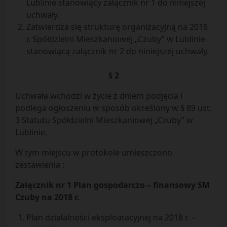
Lublinie stanowiący załącznik nr 1 do niniejszej
uchwały.
Zatwierdza się strukturę organizacyjną na 2018
r. Spółdzielni Mieszkaniowej „Czuby” w Lublinie
stanowiącą załącznik nr 2 do niniejszej uchwały.
§ 2
Uchwała wchodzi w życie z dniem podjęcia i
podlega ogłoszeniu w sposób określony w § 89 ust.
3 Statutu Spółdzielni Mieszkaniowej „Czuby” w
Lublinie.
W tym miejscu w protokole umieszczono
zestawienia :
Załącznik nr 1 Plan gospodarczo – finansowy SM
Czuby na 2018 r.
Plan działalności eksploatacyjnej na 2018 r. –