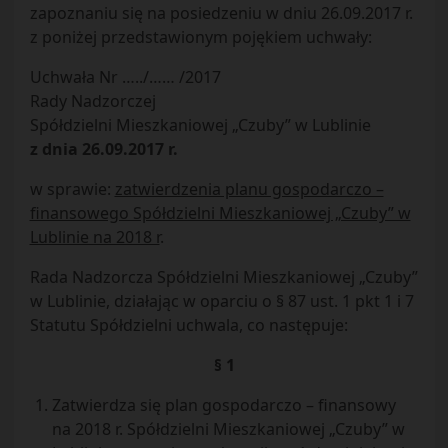
zapoznaniu się na posiedzeniu w dniu 26.09.2017 r.
z poniżej przedstawionym pojękiem uchwały:
Uchwała Nr …../…… /2017
Rady Nadzorczej
Spółdzielni Mieszkaniowej „Czuby” w Lublinie
z dnia 26.09.2017 r.
w sprawie:
zatwierdzenia planu gospodarczo –
finansowego Spółdzielni Mieszkaniowej „Czuby” w
Lublinie na 2018 r
.
Rada Nadzorcza Spółdzielni Mieszkaniowej „Czuby”
w Lublinie, działając w oparciu o § 87 ust. 1 pkt 1 i 7
Statutu Spółdzielni uchwala, co następuje:
§ 1
Zatwierdza się plan gospodarczo – finansowy
na 2018 r. Spółdzielni Mieszkaniowej „Czuby” w