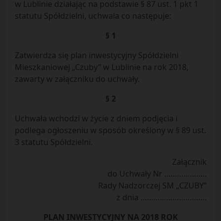
w Lublinie działając na podstawie § 87 ust. 1 pkt 1
statutu Spółdzielni, uchwala co następuje:
§ 1
Zatwierdza się plan inwestycyjny Spółdzielni
Mieszkaniowej „Czuby” w Lublinie na rok 2018,
zawarty w załączniku do uchwały.
§ 2
Uchwała wchodzi w życie z dniem podjęcia i
podlega ogłoszeniu w sposób określony w § 89 ust.
3 statutu Spółdzielni.
Załącznik
do Uchwały Nr …………….….
Rady Nadzorczej SM „CZUBY”
z dnia ………………………….
PLAN INWESTYCYJNY NA 2018 ROK