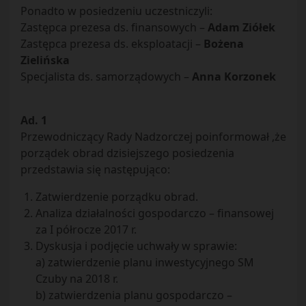
Ponadto w posiedzeniu uczestniczyli:
Zastępca prezesa ds. finansowych –
Adam Ziółek
Zastępca prezesa ds. eksploatacji –
Bożena
Zielińska
Specjalista ds. samorządowych –
Anna Korzonek
Ad. 1
Przewodniczący Rady Nadzorczej poinformował ,że
porządek obrad dzisiejszego posiedzenia
przedstawia się następująco:
Zatwierdzenie porządku obrad.
Analiza działalności gospodarczo – finansowej
za I półrocze 2017 r.
Dyskusja i podjęcie uchwały w sprawie:
a) zatwierdzenie planu inwestycyjnego SM
Czuby na 2018 r.
b) zatwierdzenia planu gospodarczo –