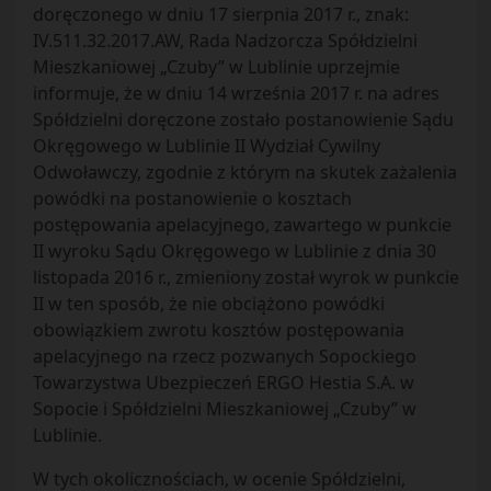
doręczonego w dniu 17 sierpnia 2017 r., znak:
IV.511.32.2017.AW, Rada Nadzorcza Spółdzielni
Mieszkaniowej „Czuby” w Lublinie uprzejmie
informuje, że w dniu 14 września 2017 r. na adres
Spółdzielni doręczone zostało postanowienie Sądu
Okręgowego w Lublinie II Wydział Cywilny
Odwoławczy, zgodnie z którym na skutek zażalenia
powódki na postanowienie o kosztach
postępowania apelacyjnego, zawartego w punkcie
II wyroku Sądu Okręgowego w Lublinie z dnia 30
listopada 2016 r., zmieniony został wyrok w punkcie
II w ten sposób, że nie obciążono powódki
obowiązkiem zwrotu kosztów postępowania
apelacyjnego na rzecz pozwanych Sopockiego
Towarzystwa Ubezpieczeń ERGO Hestia S.A. w
Sopocie i Spółdzielni Mieszkaniowej „Czuby” w
Lublinie.
W tych okolicznościach, w ocenie Spółdzielni,