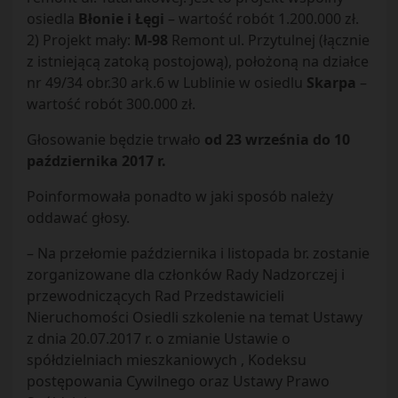
osiedla
Błonie i Łęgi
– wartość robót 1.200.000 zł.
2) Projekt mały:
M-98
Remont ul. Przytulnej (łącznie
z istniejącą zatoką postojową), położoną na działce
nr 49/34 obr.30 ark.6 w Lublinie w osiedlu
Skarpa
–
wartość robót 300.000 zł.
Głosowanie będzie trwało
od 23 września do 10
października 2017 r.
Poinformowała ponadto w jaki sposób należy
oddawać głosy.
– Na przełomie października i listopada br. zostanie
zorganizowane dla członków Rady Nadzorczej i
przewodniczących Rad Przedstawicieli
Nieruchomości Osiedli szkolenie na temat Ustawy
z dnia 20.07.2017 r. o zmianie Ustawie o
spółdzielniach mieszkaniowych , Kodeksu
postępowania Cywilnego oraz Ustawy Prawo