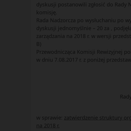
dyskusji postanowili zgłosić do Rady
komisję.
Rada Nadzorcza po wysłuchaniu po wy
dyskusji jednomyślnie – 20 za , podję
zarządzania na 2018 r. w wersji przed
B)
Przewodnicząca Komisji Rewizyjnej po
w dniu 7.08.2017 r. z poniżej przedst
Rady
w sprawie:
zatwierdzenie struktury or
na 2018 r.