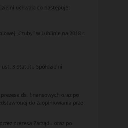
dzielni uchwala co następuje:
iowej „Czuby” w Lublinie na 2018 r.
ust. 3 Statutu Spółdzielni
 prezesa ds. finansowych oraz po
zedstawionej do zaopiniowania prze
rzez prezesa Zarządu oraz po