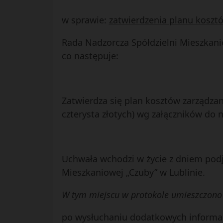
w sprawie:
zatwierdzenia planu kosztó
Rada Nadzorcza Spółdzielni Mieszkaniow
co następuje:
Zatwierdza się plan kosztów zarządzani
czterysta złotych) wg załączników do n
Uchwała wchodzi w życie z dniem podję
Mieszkaniowej „Czuby” w Lublinie.
W tym miejscu w protokole umieszczono z
po wysłuchaniu dodatkowych informacj