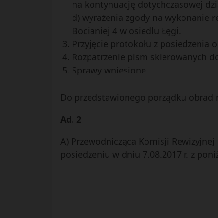
na kontynuację dotychczasowej dzia
d) wyrażenia zgody na wykonanie re
Bocianiej 4 w osiedlu Łęgi.
Przyjęcie protokołu z posiedzenia o
Rozpatrzenie pism skierowanych do
Sprawy wniesione.
Do przedstawionego porządku obrad nie
Ad. 2
A) Przewodnicząca Komisji Rewizyjnej
posiedzeniu w dniu 7.08.2017 r. z pon