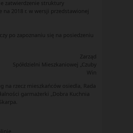
ie zatwierdzenie struktury
e na 2018 r. w wersji przedstawionej
czy po zapoznaniu się na posiedzeniu
Zarząd
Spółdzielni Mieszkaniowej „Czuby
Win
g na rzecz mieszkańców osiedla, Rada
ałalności garmażerki „Dobra Kuchnia
Skarpa.
linie