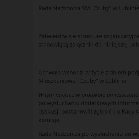
Rada Nadzorcza SM „Czuby” w Lublinie 
Zatwierdza się strukturę organizacyjną
stanowiącą załącznik do niniejszej uc
Uchwała wchodzi w życie z dniem podję
Mieszkaniowej „Czuby” w Lublinie
W tym miejscu w protokole umieszczono 
po wysłuchaniu dodatkowych informacj
dyskusji postanowili zgłosić do Rady 
komisję.
Rada Nadzorcza po wysłuchaniu po wy