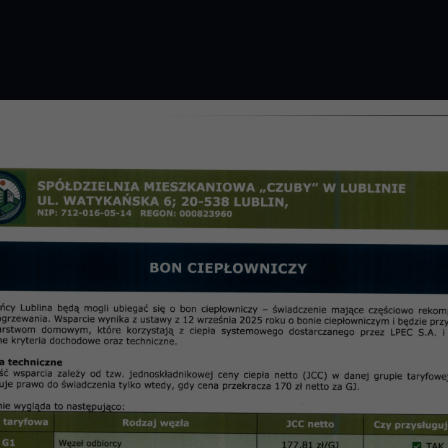
GROMADZENIE 2026 R.
PRZETARGI
OSIE
informac
7 z dnia 08.08.2017 r.