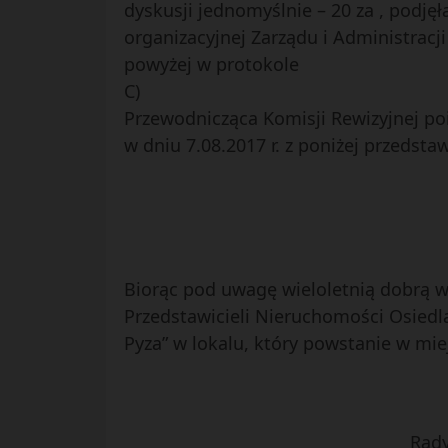
dyskusji jednomyślnie – 20 za , podjęł
organizacyjnej Zarządu i Administracji
powyżej w protokole
C)
Przewodnicząca Komisji Rewizyjnej po
w dniu 7.08.2017 r. z poniżej przeds
Biorąc pod uwagę wieloletnią dobrą w
Przedstawicieli Nieruchomości Osiedl
Pyza” w lokalu, który powstanie w mie
Rady