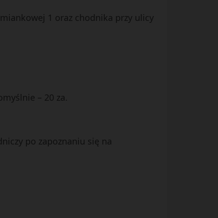
miankowej 1 oraz chodnika przy ulicy
myślnie – 20 za.
dniczy po zapoznaniu się na