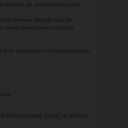
dstawionej do zaopiniowania prze
rzez prezesa Zarządu oraz po
ie zatwierdzenia planu kosztów
czy po zapoznaniu się na posiedzeniu
linie
lni Mieszkaniowej „Czuby” w Lublinie