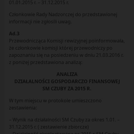
01.01.2015 r. – 31.12.2015 r.
Członkowie Rady Nadzorczej do przedstawionej
informacji nie zgłosili uwag.
Ad.3
Przewodnicząca Komisji rewizyjnej poinformowała,
że członkowie komisji której przewodniczy po
zapoznaniu się na posiedzeniu w dniu 21.03.2016 r.
z poniżej przedstawiona analizą:
ANALIZA
DZIAŁALNOŚCI GOSPODARCZO FINANSOWEJ
SM CZUBY ZA 2015 R.
W tym miejscu w protokole umieszczono
zestawienia:
– Wynik na działalności SM Czuby za okres 1.01. –
31.12.2015 r. ( zestawienie zbiorcze)