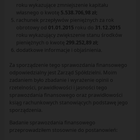
roku wykazujące zmniejszenie kapitału
własnego o kwotę
5.538.706,98 zł;
rachunek przepływów pieniężnych za rok
obrotowy od
01.01.2015
roku do
31.12.2015
roku wykazujący zwiększenie stanu środków
pieniężnych o kwotę
299.252,89 zł;
dodatkowe informacje i objaśnienia.
Za sporządzenie tego sprawozdania finansowego
odpowiedzialny jest Zarząd Spółdzielni. Moim
zadaniem było zbadanie i wyrażenie opinii o
rzetelności, prawidłowości i jasności tego
sprawozdania finansowego oraz prawidłowości
ksiąg rachunkowych stanowiących podstawę jego
sporządzenia.
Badanie sprawozdania finansowego
przeprowadziłem stosownie do postanowień: