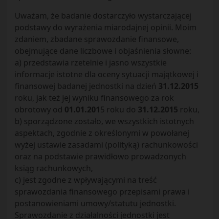
Uważam, że badanie dostarczyło wystarczającej
podstawy do wyrażenia miarodajnej opinii. Moim
zdaniem, zbadane sprawozdanie finansowe,
obejmujące dane liczbowe i objaśnienia słowne:
a) przedstawia rzetelnie i jasno wszystkie
informacje istotne dla oceny sytuacji majątkowej i
finansowej badanej jednostki na dzień
31.12.2015
roku, jak też jej wyniku finansowego za rok
obrotowy od
01.01.201
5 roku do
31.12.2015
roku,
b) sporządzone zostało, we wszystkich istotnych
aspektach, zgodnie z określonymi w powołanej
wyżej ustawie zasadami (polityką) rachunkowości
oraz na podstawie prawidłowo prowadzonych
ksiąg rachunkowych,
c) jest zgodne z wpływającymi na treść
sprawozdania finansowego przepisami prawa i
postanowieniami umowy/statutu jednostki.
Sprawozdanie z działalności jednostki jest