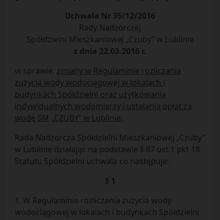
Uchwała Nr 35/12/2016
Rady Nadzorczej
Spółdzielni Mieszkaniowej „Czuby” w Lublinie
z dnia 22.03.2016 r.
w sprawie:
zmiany w Regulaminie rozliczania
zużycia wody wodociągowej w lokalach i
budynkach Spółdzielni oraz użytkowania
indywidualnych wodomierzy i ustalania opłat za
wodę SM „CZUBY” w Lublinie
.
Rada Nadzorcza Spółdzielni Mieszkaniowej „Czuby”
w Lublinie działając na podstawie § 87 ust.1 pkt 18
Statutu Spółdzielni uchwala co następuje:
§ 1
1. W Regulaminie rozliczania zużycia wody
wodociągowej w lokalach i budynkach Spółdzielni