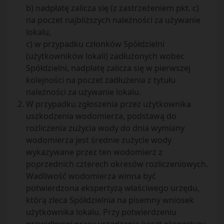
b) nadpłatę zalicza się (z zastrzeżeniem pkt. c)
na poczet najbliższych należności za używanie
lokalu,
c) w przypadku członków Spółdzielni
(użytkowników lokali) zadłużonych wobec
Spółdzielni, nadpłatę zalicza się w pierwszej
kolejności na poczet zadłużenia z tytułu
należności za używanie lokalu.
W przypadku zgłoszenia przez użytkownika
uszkodzenia wodomierza, podstawą do
rozliczenia zużycia wody do dnia wymiany
wodomierza jest średnie zużycie wody
wykazywane przez ten wodomierz z
poprzednich czterech okresów rozliczeniowych.
Wadliwość wodomierza winna być
potwierdzona ekspertyzą właściwego urzędu,
którą zleca Spółdzielnia na pisemny wniosek
użytkownika lokalu. Przy potwierdzeniu