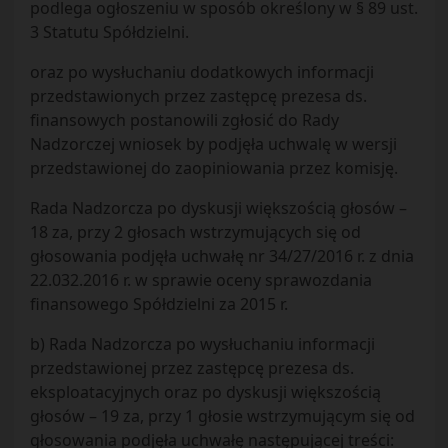
podlega ogłoszeniu w sposób określony w § 89 ust.
3 Statutu Spółdzielni.
oraz po wysłuchaniu dodatkowych informacji
przedstawionych przez zastępcę prezesa ds.
finansowych postanowili zgłosić do Rady
Nadzorczej wniosek by podjęła uchwalę w wersji
przedstawionej do zaopiniowania przez komisję.
Rada Nadzorcza po dyskusji większością głosów –
18 za, przy 2 głosach wstrzymujących się od
głosowania podjęła uchwałę nr 34/27/2016 r. z dnia
22.032.2016 r. w sprawie oceny sprawozdania
finansowego Spółdzielni za 2015 r.
b) Rada Nadzorcza po wysłuchaniu informacji
przedstawionej przez zastępcę prezesa ds.
eksploatacyjnych oraz po dyskusji większością
głosów – 19 za, przy 1 głosie wstrzymującym się od
głosowania podjęła uchwałę następującej treści: