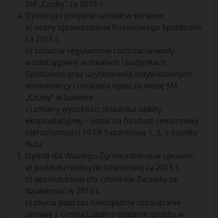
SM „Czuby” za 2015 r.
Dyskusja i podjęcie uchwał w sprawie:
a) oceny sprawozdania finansowego Spółdzielni
za 2015 r,
b) zmian w regulaminie rozliczania wody
wodociągowej w lokalach i budynkach
Spółdzielni oraz użytkowania indywidualnych
wodomierzy i ustalania opłat za wodę SM
„Czuby” w Lublinie
c) zmiany wysokości składnika opłaty
eksploatacyjnej – odpis na fundusz remontowy
nieruchomości 10 ER Sasankowa 1, 3, 5 osiedla
Ruta.
Opinia dla Walnego Zgromadzenia w sprawie:
a) podziału nadwyżki bilansowej za 2015 r.
b) absolutorium dla członków Zarządu za
działalność w 2015 r.
c) zbycia poprzez nieodpłatne rozwiązanie
umowy z Gminą Lublin o oddanie gruntu w