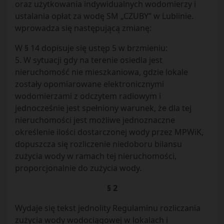
oraz użytkowania indywidualnych wodomierzy i
ustalania opłat za wodę SM „CZUBY” w Lublinie.
wprowadza się następującą zmianę:
W § 14 dopisuje się ustęp 5 w brzmieniu:
5. W sytuacji gdy na terenie osiedla jest
nieruchomość nie mieszkaniowa, gdzie lokale
zostały opomiarowane elektronicznymi
wodomierzami z odczytem radiowym i
jednocześnie jest spełniony warunek, że dla tej
nieruchomości jest możliwe jednoznaczne
określenie ilości dostarczonej wody przez MPWiK,
dopuszcza się rozliczenie niedoboru bilansu
zużycia wody w ramach tej nieruchomości,
proporcjonalnie do zużycia wody.
§ 2
Wydaje się tekst jednolity Regulaminu rozliczania
zużycia wody wodociągowej w lokalach i