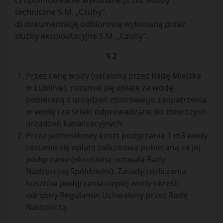
c) oplombowanie wykonane przez służby
techniczne S.M. „Czuby”,
d) dokumentację odbiorową wykonaną przez
służby eksploatacyjne S.M. „Czuby”.
§ 2
Przez cenę wody (ustaloną przez Radę Miejską
w Lublinie), rozumie się opłatę za wodę
pobieraną z urządzeń zbiorowego zaopatrzenia
w wodę i za ścieki odprowadzane do zbiorczych
urządzeń kanalizacyjnych.
Przez jednostkowy koszt podgrzania 1 m3 wody
rozumie się opłatę zaliczkową pobieraną za jej
podgrzanie (określoną uchwałą Rady
Nadzorczej Spółdzielni). Zasady rozliczania
kosztów podgrzania ciepłej wody określi
odrębny Regulamin Uchwalony przez Radę
Nadzorczą.