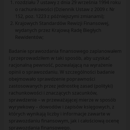
rozdziału 7 ustawy z dnia 29 września 1994 roku
o rachunkowości (Dziennik Ustaw z 2009 r. Nr
152, poz. 1223 z późniejszymi zmianami);
Krajowych Standardów Rewizji Finansowej,
wydanych przez Krajową Radę Biegłych
Rewidentów;
Badanie sprawozdania finansowego zaplanowałem
i przeprowadziłem w taki sposób, aby uzyskać
racjonalną pewność, pozwalającą na wyrażenie
opinii o sprawozdaniu. W szczególności badanie
obejmowało sprawdzenie poprawności
zastosowanych przez jednostkę zasad (polityki)
rachunkowości i znaczących szacunków,
sprawdzenie – w przeważającej mierze w sposób
wyrywkowy – dowodów i zapisów księgowych, z
których wynikają liczby i informacje zawarte w
sprawozdaniu finansowym, jak i całościową ocenę
sprawozdania finansowego.