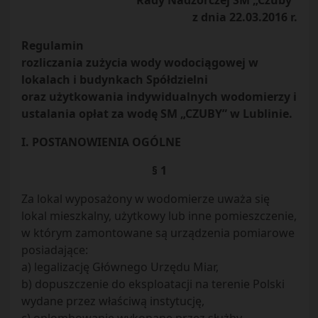
Rady Nadzorczej SM „Czuby”
z dnia 22.03.2016 r.
Regulamin
rozliczania zużycia wody wodociągowej w
lokalach i budynkach Spółdzielni
oraz użytkowania indywidualnych wodomierzy i
ustalania opłat za wodę SM „CZUBY” w Lublinie.
I. POSTANOWIENIA OGÓLNE
§ 1
Za lokal wyposażony w wodomierze uważa się
lokal mieszkalny, użytkowy lub inne pomieszczenie,
w którym zamontowane są urządzenia pomiarowe
posiadające:
a) legalizację Głównego Urzędu Miar,
b) dopuszczenie do eksploatacji na terenie Polski
wydane przez właściwą instytucję,