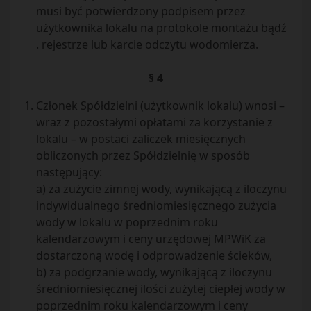
musi być potwierdzony podpisem przez
użytkownika lokalu na protokole montażu bądź
. rejestrze lub karcie odczytu wodomierza.
§ 4
Członek Spółdzielni (użytkownik lokalu) wnosi –
wraz z pozostałymi opłatami za korzystanie z
lokalu – w postaci zaliczek miesięcznych
obliczonych przez Spółdzielnię w sposób
następujący:
a) za zużycie zimnej wody, wynikającą z iloczynu
indywidualnego średniomiesięcznego zużycia
wody w lokalu w poprzednim roku
kalendarzowym i ceny urzędowej MPWiK za
dostarczoną wodę i odprowadzenie ścieków,
b) za podgrzanie wody, wynikającą z iloczynu
średniomiesięcznej ilości zużytej ciepłej wody w
poprzednim roku kalendarzowym i ceny