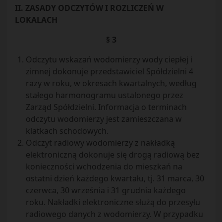
II. ZASADY ODCZYTÓW I ROZLICZEŃ W
LOKALACH
§ 3
Odczytu wskazań wodomierzy wody ciepłej i
zimnej dokonuje przedstawiciel Spółdzielni 4
razy w roku, w okresach kwartalnych, według
stałego harmonogramu ustalonego przez
Zarząd Spółdzielni. Informacja o terminach
odczytu wodomierzy jest zamieszczana w
klatkach schodowych.
Odczyt radiowy wodomierzy z nakładką
elektroniczną dokonuje się drogą radiową bez
konieczności wchodzenia do mieszkań na
ostatni dzień każdego kwartału, tj. 31 marca, 30
czerwca, 30 września i 31 grudnia każdego
roku. Nakładki elektroniczne służą do przesyłu
radiowego danych z wodomierzy. W przypadku