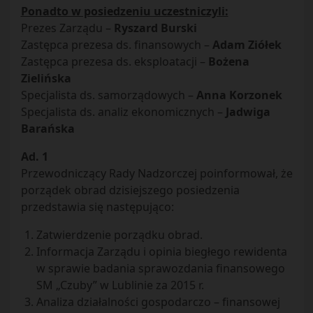
Ponadto w posiedzeniu uczestniczyli:
Prezes Zarządu –
Ryszard Burski
Zastępca prezesa ds. finansowych –
Adam Ziółek
Zastępca prezesa ds. eksploatacji –
Bożena
Zielińska
Specjalista ds. samorządowych –
Anna Korzonek
Specjalista ds. analiz ekonomicznych –
Jadwiga
Barańska
Ad. 1
Przewodniczący Rady Nadzorczej poinformował, że
porządek obrad dzisiejszego posiedzenia
przedstawia się następująco:
Zatwierdzenie porządku obrad.
Informacja Zarządu i opinia biegłego rewidenta
w sprawie badania sprawozdania finansowego
SM „Czuby” w Lublinie za 2015 r.
Analiza działalności gospodarczo – finansowej