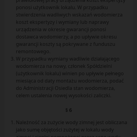
prawidłowej pracy urządzenia koszt ekspertyzy
ponosi użytkownik lokalu. W przypadku
stwierdzenia wadliwych wskazań wodomierza
koszt ekspertyzy i wymiany lub naprawy
urządzenia w okresie gwarancji ponosi
dostawca wodomierzy, a po upływie okresu
gwarancji koszty są pokrywane z funduszu
remontowego.
W przypadku wymiany wadliwie działającego
wodomierza na nowy, członek Spółdzielni
(użytkownik lokalu) winien po upływie pełnego
miesiąca od daty montażu wodomierza, podać
do Administracji Osiedla stan wodomierza,
celem ustalenia nowej wysokości zaliczki.
§ 6
Należność za zużycie wody zimnej jest obliczana
jako sumę objętości zużytej w lokalu wody