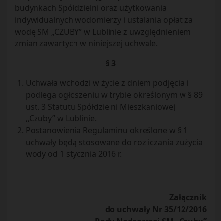
budynkach Spółdzielni oraz użytkowania
indywidualnych wodomierzy i ustalania opłat za
wodę SM „CZUBY” w Lublinie z uwzględnieniem
zmian zawartych w niniejszej uchwale.
§ 3
Uchwała wchodzi w życie z dniem podjęcia i
podlega ogłoszeniu w trybie określonym w § 89
ust. 3 Statutu Spółdzielni Mieszkaniowej
,,Czuby” w Lublinie.
Postanowienia Regulaminu określone w § 1
uchwały będą stosowane do rozliczania zużycia
wody od 1 stycznia 2016 r.
Załącznik
do uchwały Nr 35/12/2016