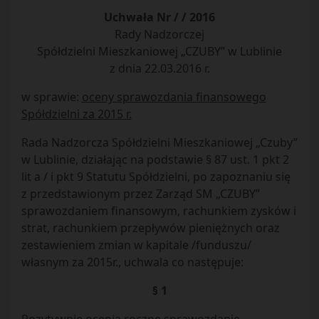
Uchwała Nr / / 2016
Rady Nadzorczej
Spółdzielni Mieszkaniowej „CZUBY” w Lublinie
z dnia 22.03.2016 r.
w sprawie:
oceny sprawozdania finansowego
Spółdzielni za 2015 r.
Rada Nadzorcza Spółdzielni Mieszkaniowej „Czuby”
w Lublinie, działając na podstawie § 87 ust. 1 pkt 2
lit a / i pkt 9 Statutu Spółdzielni, po zapoznaniu się
z przedstawionym przez Zarząd SM „CZUBY”
sprawozdaniem finansowym, rachunkiem zysków i
strat, rachunkiem przepływów pieniężnych oraz
zestawieniem zmian w kapitale /funduszu/
własnym za 2015r., uchwala co następuje:
§ 1