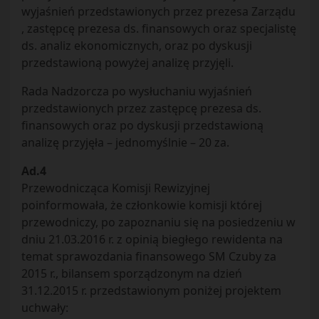
wyjaśnień przedstawionych przez prezesa Zarządu
, zastępcę prezesa ds. finansowych oraz specjalistę
ds. analiz ekonomicznych, oraz po dyskusji
przedstawioną powyżej analizę przyjęli.
Rada Nadzorcza po wysłuchaniu wyjaśnień
przedstawionych przez zastępcę prezesa ds.
finansowych oraz po dyskusji przedstawioną
analizę przyjęła – jednomyślnie – 20 za.
Ad.4
Przewodnicząca Komisji Rewizyjnej
poinformowała, że członkowie komisji której
przewodniczy, po zapoznaniu się na posiedzeniu w
dniu 21.03.2016 r. z opinią biegłego rewidenta na
temat sprawozdania finansowego SM Czuby za
2015 r., bilansem sporządzonym na dzień
31.12.2015 r. przedstawionym poniżej projektem
uchwały: