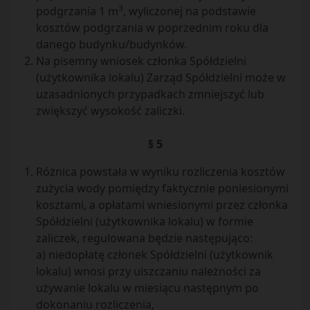
3
podgrzania 1 m
, wyliczonej na podstawie
kosztów podgrzania w poprzednim roku dla
danego budynku/budynków.
Na pisemny wniosek członka Spółdzielni
(użytkownika lokalu) Zarząd Spółdzielni może w
uzasadnionych przypadkach zmniejszyć lub
zwiększyć wysokość zaliczki.
§ 5
Różnica powstała w wyniku rozliczenia kosztów
zużycia wody pomiędzy faktycznie poniesionymi
kosztami, a opłatami wniesionymi przez członka
Spółdzielni (użytkownika lokalu) w formie
zaliczek, regulowana będzie następująco:
a) niedopłatę członek Spółdzielni (użytkownik
lokalu) wnosi przy uiszczaniu należności za
używanie lokalu w miesiącu następnym po
dokonaniu rozliczenia,