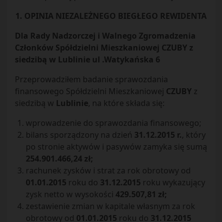
1. OPINIA NIEZALEŻNEGO BIEGŁEGO REWIDENTA
Dla Rady Nadzorczej i Walnego Zgromadzenia
Członków Spółdzielni Mieszkaniowej CZUBY z
siedzibą w Lublinie ul .Watykańska 6
Przeprowadziłem badanie sprawozdania
finansowego Spółdzielni Mieszkaniowej
CZUBY
z
siedzibą w
Lublinie
, na które składa się:
wprowadzenie do sprawozdania finansowego;
bilans sporządzony na dzień
31.12.2015 r.
, który
po stronie aktywów i pasywów zamyka się sumą
254.901.466,24 zł;
rachunek zysków i strat za rok obrotowy od
01.01.2015
roku do
31.12.2015
roku wykazujący
zysk netto w wysokości
429.507,81 zł;
zestawienie zmian w kapitale własnym za rok
obrotowy od
01.01.2015
roku do
31.12.2015