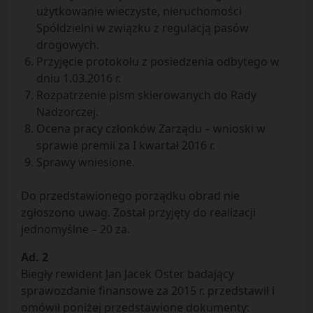
użytkowanie wieczyste, nieruchomości
Spółdzielni w związku z regulacją pasów
drogowych.
Przyjęcie protokołu z posiedzenia odbytego w
dniu 1.03.2016 r.
Rozpatrzenie pism skierowanych do Rady
Nadzorczej.
Ocena pracy członków Zarządu – wnioski w
sprawie premii za I kwartał 2016 r.
Sprawy wniesione.
Do przedstawionego porządku obrad nie
zgłoszono uwag. Został przyjęty do realizacji
jednomyślne – 20 za.
Ad. 2
Biegły rewident Jan Jacek Oster badający
sprawozdanie finansowe za 2015 r. przedstawił i
omówił poniżej przedstawione dokumenty: