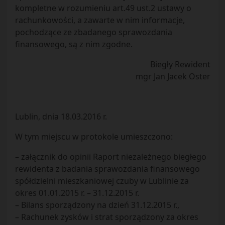
kompletne w rozumieniu art.49 ust.2 ustawy o
rachunkowości, a zawarte w nim informacje,
pochodzące ze zbadanego sprawozdania
finansowego, są z nim zgodne.
Biegły Rewident
mgr Jan Jacek Oster
Lublin, dnia 18.03.2016 r.
W tym miejscu w protokole umieszczono:
– załącznik do opinii Raport niezależnego biegłego
rewidenta z badania sprawozdania finansowego
spółdzielni mieszkaniowej czuby w Lublinie za
okres 01.01.2015 r. – 31.12.2015 r.
– Bilans sporządzony na dzień 31.12.2015 r.,
– Rachunek zysków i strat sporządzony za okres