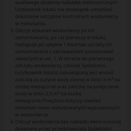
wadliwego działania nakładek elektronicznych
Użytkownik lokalu ma obowiązek umożliwić
dokonanie odczytów kontrolnych wodomierzy
w mieszkaniu.
Odczyt wskazań wodomierzy po ich
zamontowaniu, po raz pierwszy w lokalu,
następuje po upływie 1 kwartału od daty ich
zamontowania z zachowaniem postanowień
zawartych w ust. 1. W okresie do pierwszego
odczytu wodomierzy, członek Spółdzielni
(użytkownik lokalu) zobowiązany jest wnosić
3
zaliczkę za zużycie wody zimnej w ilości 5 m
na
osobę miesięcznie oraz zaliczkę na podgrzanie
3
wody w ilości 2,5 m
na osobę
miesięcznie.Powyższe dotyczy również
mieszkań nowo wybudowanych wyposażonych
w wodomierze.
Odczyt wodomierza bez nakładki elektronicznej
dokonany przez przedstawiciela Spółdzielni