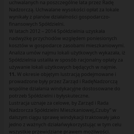
uchwalanych na poszczególne lata przez Radę
Nadzorczą. Uchwalane wysokości opłat za lokale
wynikały z planów działalności gospodarczo-
finansowych Spółdzielni.
W latach 2012 – 2014 Spółdzielnia uzyskała
nadwyżkę przychodów względem poniesionych
kosztów w gospodarce zasobami mieszkaniowymi.
Analiza umów najmu lokali użytkowych wykazała, iż
Spółdzielnia ustaliła w sposób racjonalny opłaty za
używanie lokali użytkowych będących w najmie.
11.
W okresie objętym lustracją podejmowane i
prowadzone były przez Zarząd i RadęNadzorczą
wspólne działania windykacyjne dostosowane do
potrzeb Spółdzielni i byłyskuteczne.
Lustracja uznaje za celowe, by Zarząd i Rada
Nadzorcza Spółdzielni Mieszkaniowej„Czuby” w
dalszym ciągu sprawę windykacji traktowały jako
jedno z ważnych działańwykorzystując w tym celu
wszystkie przewidziane prawem możliwości.