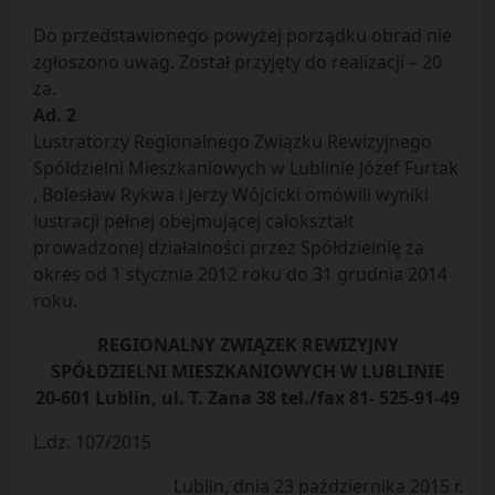
Do przedstawionego powyżej porządku obrad nie
zgłoszono uwag. Został przyjęty do realizacji – 20
za.
Ad. 2
Lustratorzy Regionalnego Związku Rewizyjnego
Spółdzielni Mieszkaniowych w Lublinie Józef Furtak
, Bolesław Rykwa i Jerzy Wójcicki omówili wyniki
lustracji pełnej obejmującej całokształt
prowadzonej działalności przez Spółdzielnię za
okres od 1 stycznia 2012 roku do 31 grudnia 2014
roku.
REGIONALNY ZWIĄZEK REWIZYJNY
SPÓŁDZIELNI MIESZKANIOWYCH W LUBLINIE
20-601 Lublin, ul. T. Zana 38 tel./fax 81- 525-91-49
L.dz. 107/2015
Lublin, dnia 23 października 2015 r.