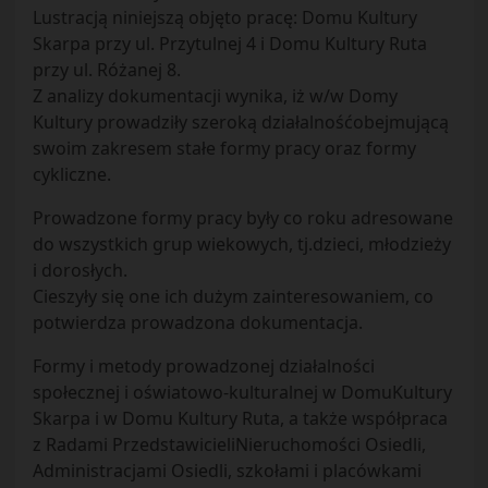
Lustracją niniejszą objęto pracę: Domu Kultury
Skarpa przy ul. Przytulnej 4 i Domu Kultury Ruta
przy ul. Różanej 8.
Z analizy dokumentacji wynika, iż w/w Domy
Kultury prowadziły szeroką działalnośćobejmującą
swoim zakresem stałe formy pracy oraz formy
cykliczne.
Prowadzone formy pracy były co roku adresowane
do wszystkich grup wiekowych, tj.dzieci, młodzieży
i dorosłych.
Cieszyły się one ich dużym zainteresowaniem, co
potwierdza prowadzona dokumentacja.
Formy i metody prowadzonej działalności
społecznej i oświatowo-kulturalnej w DomuKultury
Skarpa i w Domu Kultury Ruta, a także współpraca
z Radami PrzedstawicieliNieruchomości Osiedli,
Administracjami Osiedli, szkołami i placówkami