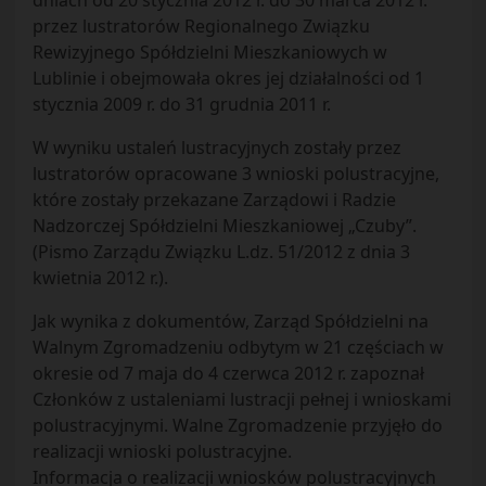
dniach od 20 stycznia 2012 r. do 30 marca 2012 r.
przez lustratorów Regionalnego Związku
Rewizyjnego Spółdzielni Mieszkaniowych w
Lublinie i obejmowała okres jej działalności od 1
stycznia 2009 r. do 31 grudnia 2011 r.
W wyniku ustaleń lustracyjnych zostały przez
lustratorów opracowane 3 wnioski polustracyjne,
które zostały przekazane Zarządowi i Radzie
Nadzorczej Spółdzielni Mieszkaniowej „Czuby”.
(Pismo Zarządu Związku L.dz. 51/2012 z dnia 3
kwietnia 2012 r.).
Jak wynika z dokumentów, Zarząd Spółdzielni na
Walnym Zgromadzeniu odbytym w 21 częściach w
okresie od 7 maja do 4 czerwca 2012 r. zapoznał
Członków z ustaleniami lustracji pełnej i wnioskami
polustracyjnymi. Walne Zgromadzenie przyjęło do
realizacji wnioski polustracyjne.
Informacja o realizacji wniosków polustracyjnych