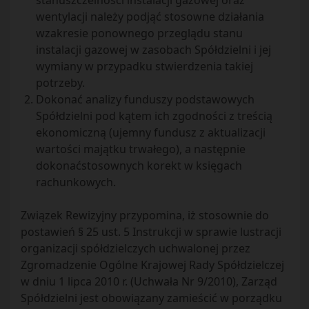
stanuszczelności instalacji gazowej oraz
wentylacji należy podjąć stosowne działania
wzakresie ponownego przeglądu stanu
instalacji gazowej w zasobach Spółdzielni i jej
wymiany w przypadku stwierdzenia takiej
potrzeby.
Dokonać analizy funduszy podstawowych
Spółdzielni pod kątem ich zgodności z treścią
ekonomiczną (ujemny fundusz z aktualizacji
wartości majątku trwałego), a następnie
dokonaćstosownych korekt w księgach
rachunkowych.
Związek Rewizyjny przypomina, iż stosownie do
postawień § 25 ust. 5 Instrukcji w sprawie lustracji
organizacji spółdzielczych uchwalonej przez
Zgromadzenie Ogólne Krajowej Rady Spółdzielczej
w dniu 1 lipca 2010 r. (Uchwała Nr 9/2010), Zarząd
Spółdzielni jest obowiązany zamieścić w porządku