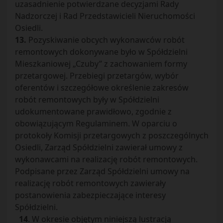
uzasadnienie potwierdzane decyzjami Rady
Nadzorczej i Rad Przedstawicieli Nieruchomości
Osiedli.
13.
Pozyskiwanie obcych wykonawców robót
remontowych dokonywane było w Spółdzielni
Mieszkaniowej „Czuby” z zachowaniem formy
przetargowej. Przebiegi przetargów, wybór
oferentów i szczegółowe określenie zakresów
robót remontowych były w Spółdzielni
udokumentowane prawidłowo, zgodnie z
obowiązującym Regulaminem. W oparciu o
protokoły Komisji przetargowych z poszczególnych
Osiedli, Zarząd Spółdzielni zawierał umowy z
wykonawcami na realizację robót remontowych.
Podpisane przez Zarząd Spółdzielni umowy na
realizację robót remontowych zawierały
postanowienia zabezpieczające interesy
Spółdzielni.
14
. W okresie objętym niniejszą lustracją