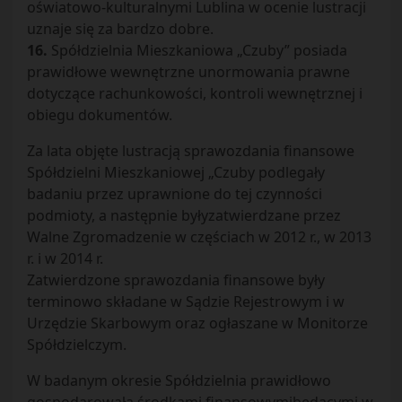
oświatowo-kulturalnymi Lublina w ocenie lustracji
uznaje się za bardzo dobre.
16.
Spółdzielnia Mieszkaniowa „Czuby” posiada
prawidłowe wewnętrzne unormowania prawne
dotyczące rachunkowości, kontroli wewnętrznej i
obiegu dokumentów.
Za lata objęte lustracją sprawozdania finansowe
Spółdzielni Mieszkaniowej „Czuby podlegały
badaniu przez uprawnione do tej czynności
podmioty, a następnie byłyzatwierdzane przez
Walne Zgromadzenie w częściach w 2012 r., w 2013
r. i w 2014 r.
Zatwierdzone sprawozdania finansowe były
terminowo składane w Sądzie Rejestrowym i w
Urzędzie Skarbowym oraz ogłaszane w Monitorze
Spółdzielczym.
W badanym okresie Spółdzielnia prawidłowo