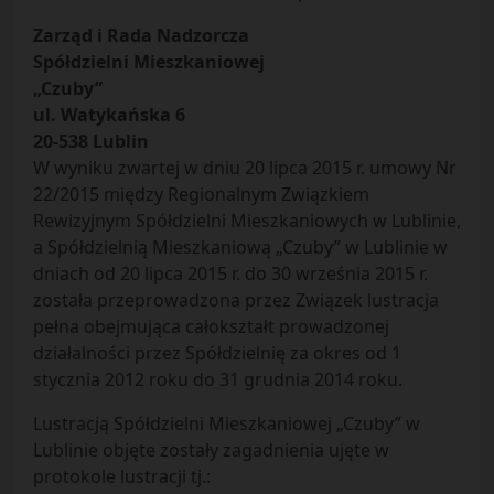
Zarząd i Rada Nadzorcza
Spółdzielni Mieszkaniowej
„Czuby”
ul. Watykańska 6
20-538 Lublin
W wyniku zwartej w dniu 20 lipca 2015 r. umowy Nr
22/2015 między Regionalnym Związkiem
Rewizyjnym Spółdzielni Mieszkaniowych w Lublinie,
a Spółdzielnią Mieszkaniową „Czuby” w Lublinie w
dniach od 20 lipca 2015 r. do 30 września 2015 r.
została przeprowadzona przez Związek lustracja
pełna obejmująca całokształt prowadzonej
działalności przez Spółdzielnię za okres od 1
stycznia 2012 roku do 31 grudnia 2014 roku.
Lustracją Spółdzielni Mieszkaniowej „Czuby” w
Lublinie objęte zostały zagadnienia ujęte w
protokole lustracji tj.: