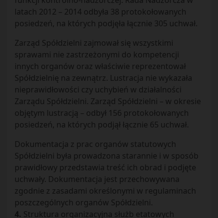
funkcji kontrolno-nadzorczej. Rada Nadzorcza w
latach 2012 – 2014 odbyła 38 protokołowanych
posiedzeń, na których podjęła łącznie 305 uchwał.
Zarząd Spółdzielni zajmował się wszystkimi
sprawami nie zastrzeżonymi do kompetencji
innych organów oraz właściwie reprezentował
Spółdzielnię na zewnątrz. Lustracja nie wykazała
nieprawidłowości czy uchybień w działalności
Zarządu Spółdzielni. Zarząd Spółdzielni – w okresie
objętym lustracją – odbył 156 protokołowanych
posiedzeń, na których podjął łącznie 65 uchwał.
Dokumentacja z prac organów statutowych
Spółdzielni była prowadzona starannie i w sposób
prawidłowy przedstawia treść ich obrad i podjęte
uchwały. Dokumentacja jest przechowywana
zgodnie z zasadami określonymi w regulaminach
poszczególnych organów Spółdzielni.
4.
Struktura organizacyjna służb etatowych