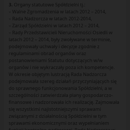
3.
Organy statutowe Spółdzielni tj.:
– Walne Zgromadzenia w latach 2012 – 2014,
– Rada Nadzorcza w latach 2012-2014,
– Zarząd Spółdzielni w latach 2012 – 2014,
– Rady Przedstawicieli Nieruchomości Osiedli w
latach 2012 – 2014, były zwoływane w terminie,
podejmowały uchwały i decyzje zgodnie z
regulaminami obrad organów oraz
postanowieniami Statutu dotyczących w/w
organów i nie wykraczały poza ich kompetencje.
W okresie objętym lustracją Rada Nadzorcza
podejmowała szereg działań przyczyniających się
do sprawnego funkcjonowania Spółdzielni, a w
szczególności zatwierdzała plany gospodarczo-
finansowe i nadzorowała ich realizację. Zajmowała
się wszystkimi najistotniejszymi sprawami
związanymi z działalnością Spółdzielni w tym
sprawami ekonomicznymi oraz wypełnianiem