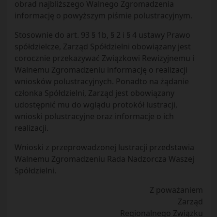
obrad najbliższego Walnego Zgromadzenia
informację o powyższym piśmie polustracyjnym.
Stosownie do art. 93 § 1b, § 2 i § 4 ustawy Prawo
spółdzielcze, Zarząd Spółdzielni obowiązany jest
corocznie przekazywać Związkowi Rewizyjnemu i
Walnemu Zgromadzeniu informację o realizacji
wniosków polustracyjnych. Ponadto na żądanie
członka Spółdzielni, Zarząd jest obowiązany
udostępnić mu do wglądu protokół lustracji,
wnioski polustracyjne oraz informacje o ich
realizacji.
Wnioski z przeprowadzonej lustracji przedstawia
Walnemu Zgromadzeniu Rada Nadzorcza Waszej
Spółdzielni.
Z poważaniem
Zarząd
Regionalnego Związku