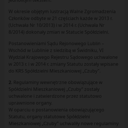
jednolitym tekstem.
W okresie objętym lustracją Walne Zgromadzenia
Członków odbyte w 21 częściach każde w 2013 r.
(Uchwała Nr 10/2013) i w 2014 r. (Uchwała Nr
8/2014) dokonały zmian w Statucie Spółdzielni.
Postanowieniami Sądu Rejonowego Lublin –
Wschód w Lublinie z siedzibą w Świdniku, VI
Wydział Krajowego Rejestru Sądowego uchwalone
w 2013 r. i w 2014 r. zmiany Statutu zostały wpisane
do KRS Spółdzielni Mieszkaniowej „Czuby”.
2
. Regulaminy wewnętrzne obowiązujące w
Spółdzielni Mieszkaniowej „Czuby” zostały
uchwalone i zatwierdzone przez statutowo
uprawnione organy.
W oparciu o postanowienia obowiązującego
Statutu, organy statutowe Spółdzielni
Mieszkaniowej „Czuby” uchwaliły nowe regulaminy