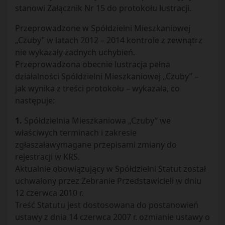
stanowi Załącznik Nr 15 do protokołu lustracji.
Przeprowadzone w Spółdzielni Mieszkaniowej
„Czuby” w latach 2012 – 2014 kontrole z zewnątrz
nie wykazały żadnych uchybień.
Przeprowadzona obecnie lustracja pełna
działalności Spółdzielni Mieszkaniowej „Czuby” –
jak wynika z treści protokołu – wykazała, co
następuje:
1.
Spółdzielnia Mieszkaniowa „Czuby” we
właściwych terminach i zakresie
zgłaszaławymagane przepisami zmiany do
rejestracji w KRS.
Aktualnie obowiązujący w Spółdzielni Statut został
uchwalony przez Zebranie Przedstawicieli w dniu
12 czerwca 2010 r.
Treść Statutu jest dostosowana do postanowień
ustawy z dnia 14 czerwca 2007 r. ozmianie ustawy o