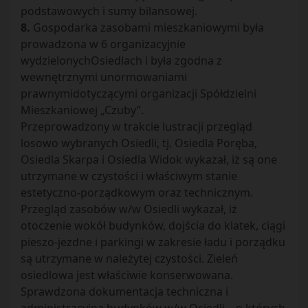
podstawowych i sumy bilansowej.
8.
Gospodarka zasobami mieszkaniowymi była
prowadzona w 6 organizacyjnie
wydzielonychOsiedlach i była zgodna z
wewnętrznymi unormowaniami
prawnymidotyczącymi organizacji Spółdzielni
Mieszkaniowej „Czuby”.
Przeprowadzony w trakcie lustracji przegląd
losowo wybranych Osiedli, tj. Osiedla Poręba,
Osiedla Skarpa i Osiedla Widok wykazał, iż są one
utrzymane w czystości i właściwym stanie
estetyczno-porządkowym oraz technicznym.
Przegląd zasobów w/w Osiedli wykazał, iż
otoczenie wokół budynków, dojścia do klatek, ciągi
pieszo-jezdne i parkingi w zakresie ładu i porządku
są utrzymane w należytej czystości. Zieleń
osiedlowa jest właściwie konserwowana.
Sprawdzona dokumentacja techniczna i