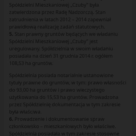
Spółdzielni Mieszkaniowej „Czuby” była
zatwierdzona przez Radę Nadzorczą. Stan
zatrudnienia w latach 2012 – 2014 zapewniał
prawidłową realizację zadań statutowych.
5.
Stan prawny gruntów będących we władaniu
Spółdzielni Mieszkaniowej „Czuby” jest
uregulowany. Spółdzielnia w swoim władaniu
posiadała na dzień 31 grudnia 2014 r. ogółem
108,53 ha gruntów.
Spółdzielnia posiada notarialnie ustanowione
tytuły prawne do gruntów, w tym: prawo własności
do 93,00 ha gruntów i prawo wieczystego
użytkowania do 15,53 ha gruntów. Prowadzona
przez Spółdzielnię dokumentacja w tym zakresie
była właściwa.
6.
Prowadzenie i dokumentowanie spraw
członkowsko – mieszkaniowych było właściwe.
Spółdzielnia posiadała w tym zakresie stosowne