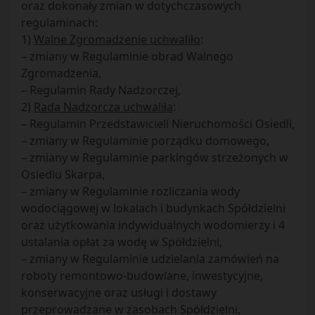
oraz dokonały zmian w dotychczasowych
regulaminach:
1)
Walne Zgromadzenie uchwaliło
:
– zmiany w Regulaminie obrad Walnego
Zgromadzenia,
– Regulamin Rady Nadzorczej,
2)
Rada Nadzorcza uchwaliła
:
– Regulamin Przedstawicieli Nieruchomości Osiedli,
– zmiany w Regulaminie porządku domowego,
– zmiany w Regulaminie parkingów strzeżonych w
Osiedlu Skarpa,
– zmiany w Regulaminie rozliczania wody
wodociągowej w lokalach i budynkach Spółdzielni
oraz użytkowania indywidualnych wodomierzy i 4
ustalania opłat za wodę w Spółdzielni,
– zmiany w Regulaminie udzielania zamówień na
roboty remontowo-budowlane, inwestycyjne,
konserwacyjne oraz usługi i dostawy
przeprowadzane w zasobach Spółdzielni,