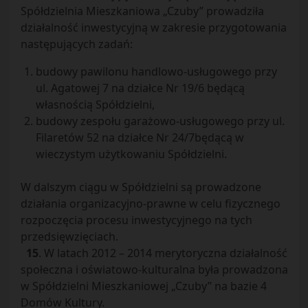
Spółdzielnia Mieszkaniowa „Czuby” prowadziła
działalność inwestycyjną w zakresie przygotowania
następujących zadań:
budowy pawilonu handlowo-usługowego przy
ul. Agatowej 7 na działce Nr 19/6 będącą
własnością Spółdzielni,
budowy zespołu garażowo-usługowego przy ul.
Filaretów 52 na działce Nr 24/7będącą w
wieczystym użytkowaniu Spółdzielni.
W dalszym ciągu w Spółdzielni są prowadzone
działania organizacyjno-prawne w celu fizycznego
rozpoczęcia procesu inwestycyjnego na tych
przedsięwzięciach.
15
. W latach 2012 – 2014 merytoryczna działalność
społeczna i oświatowo-kulturalna była prowadzona
w Spółdzielni Mieszkaniowej „Czuby” na bazie 4
Domów Kultury.