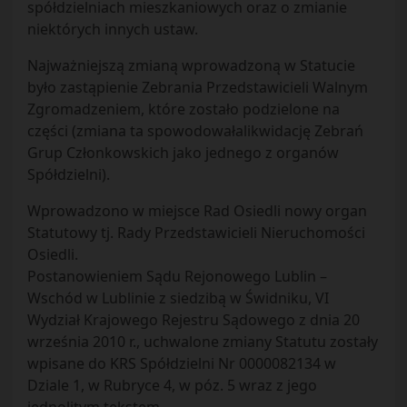
spółdzielniach mieszkaniowych oraz o zmianie
niektórych innych ustaw.
Najważniejszą zmianą wprowadzoną w Statucie
było zastąpienie Zebrania Przedstawicieli Walnym
Zgromadzeniem, które zostało podzielone na
części (zmiana ta spowodowałalikwidację Zebrań
Grup Członkowskich jako jednego z organów
Spółdzielni).
Wprowadzono w miejsce Rad Osiedli nowy organ
Statutowy tj. Rady Przedstawicieli Nieruchomości
Osiedli.
Postanowieniem Sądu Rejonowego Lublin –
Wschód w Lublinie z siedzibą w Świdniku, VI
Wydział Krajowego Rejestru Sądowego z dnia 20
września 2010 r., uchwalone zmiany Statutu zostały
wpisane do KRS Spółdzielni Nr 0000082134 w
Dziale 1, w Rubryce 4, w póz. 5 wraz z jego