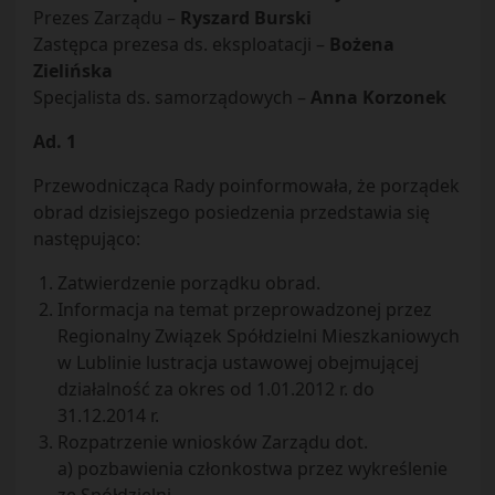
Prezes Zarządu –
Ryszard Burski
Zastępca prezesa ds. eksploatacji –
Bożena
Zielińska
Specjalista ds. samorządowych –
Anna Korzonek
Ad. 1
Przewodnicząca Rady poinformowała, że porządek
obrad dzisiejszego posiedzenia przedstawia się
następująco:
Zatwierdzenie porządku obrad.
Informacja na temat przeprowadzonej przez
Regionalny Związek Spółdzielni Mieszkaniowych
w Lublinie lustracja ustawowej obejmującej
działalność za okres od 1.01.2012 r. do
31.12.2014 r.
Rozpatrzenie wniosków Zarządu dot.
a) pozbawienia członkostwa przez wykreślenie