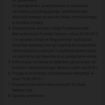
ze Spółdzielni,
b) wystąpienia z powództwem o nakazanie
sprzedaży przysługującego spółdzielczego
własnościowego prawa do lokalu mieszkalnego
w drodze licytacji.
Rozpatrzenie wniosku Rady Przedstawicieli
Nieruchomości Osiedla Skarpa z dnia 30.09.2015
r. w sprawie zmian w Regulaminie rozliczania
kosztów dostawy energii cieplnej do budynków
i dokonywania rozliczeń z użytkownikami lokali
za centralne ogrzewanie oraz podgrzanie wody.
Informacja na temat projektów zgłoszonych do
budżetu obywatelskiego Miasta Lublin na 2016 r
Przyjęcie protokołu z posiedzenia odbytego w
dniu 15.09.2015 r.
Rozpatrzenie pism skierowanych do Rady
Nadzorczej.
Sprawy wniesione.