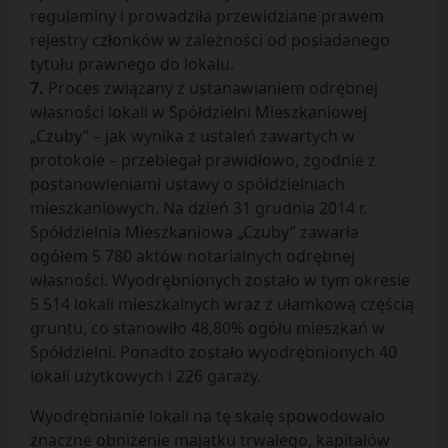
regulaminy i prowadziła przewidziane prawem
rejestry członków w zależności od posiadanego
tytułu prawnego do lokalu.
7.
Proces związany z ustanawianiem odrębnej
własności lokali w Spółdzielni Mieszkaniowej
„Czuby” – jak wynika z ustaleń zawartych w
protokole – przebiegał prawidłowo, zgodnie z
postanowieniami ustawy o spółdzielniach
mieszkaniowych. Na dzień 31 grudnia 2014 r.
Spółdzielnia Mieszkaniowa „Czuby” zawarła
ogółem 5 780 aktów notarialnych odrębnej
własności. Wyodrębnionych zostało w tym okresie
5 514 lokali mieszkalnych wraz z ułamkową częścią
gruntu, co stanowiło 48,80% ogółu mieszkań w
Spółdzielni. Ponadto zostało wyodrębnionych 40
lokali użytkowych i 226 garaży.
Wyodrębnianie lokali na tę skalę spowodowało
znaczne obniżenie majątku trwałego, kapitałów