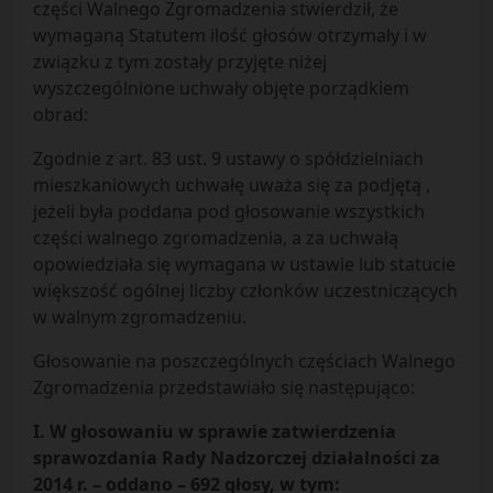
części Walnego Zgromadzenia stwierdził, że
wymaganą Statutem ilość głosów otrzymały i w
związku z tym zostały przyjęte niżej
wyszczególnione uchwały objęte porządkiem
obrad:
Zgodnie z art. 83 ust. 9 ustawy o spółdzielniach
mieszkaniowych uchwałę uważa się za podjętą ,
jeżeli była poddana pod głosowanie wszystkich
części walnego zgromadzenia, a za uchwałą
opowiedziała się wymagana w ustawie lub statucie
większość ogólnej liczby członków uczestniczących
w walnym zgromadzeniu.
Głosowanie na poszczególnych częściach Walnego
Zgromadzenia przedstawiało się następująco:
I. W głosowaniu w sprawie zatwierdzenia
sprawozdania Rady Nadzorczej działalności za
2014 r. – oddano – 692 głosy, w tym: