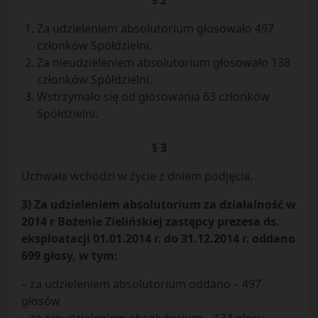
§ 2
Za udzieleniem absolutorium głosowało 497
członków Spółdzielni.
Za nieudzieleniem absolutorium głosowało 138
członków Spółdzielni.
Wstrzymało się od głosowania 63 członków
Spółdzielni.
§ 3
Uchwała wchodzi w życie z dniem podjęcia.
3) Za udzieleniem absolutorium za działalność w
2014 r Bożenie Zielińskiej zastępcy prezesa ds.
eksploatacji 01.01.2014 r. do 31.12.2014 r. oddano
699 głosy, w tym:
– za udzieleniem absolutorium oddano – 497
głosów