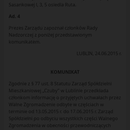
Sasankowej l, 3, 5 osiedla Ruta.
Ad. 4
Prezes Zarządu zapoznał członków Rady
Nadzorczej z poniżej przedstawionym
komunikatem.
LUBLIN, 24.06.2015 r.
KOMUNIKAT
Zgodnie z § 77 ust. 8 Statutu Zarząd Spółdzielni
Mieszkaniowej „Czuby” w Lublinie przedkłada
członkom informację o przyjętych uchwałach przez
Walne Zgromadzenie odbyte w częściach w
terminie od 13.05.2015 r. do 17.06.2015 r. Zarząd
Spółdzielni po odbyciu wszystkich części Walnego
Zgromadzenia w obecności przewodniczących