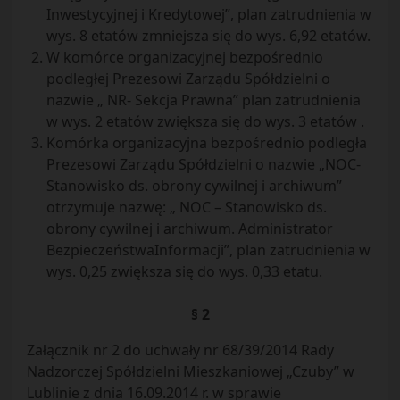
Inwestycyjnej i Kredytowej”, plan zatrudnienia w
wys. 8 etatów zmniejsza się do wys. 6,92 etatów.
W komórce organizacyjnej bezpośrednio
podległej Prezesowi Zarządu Spółdzielni o
nazwie „ NR- Sekcja Prawna” plan zatrudnienia
w wys. 2 etatów zwiększa się do wys. 3 etatów .
Komórka organizacyjna bezpośrednio podległa
Prezesowi Zarządu Spółdzielni o nazwie „NOC-
Stanowisko ds. obrony cywilnej i archiwum”
otrzymuje nazwę: „ NOC – Stanowisko ds.
obrony cywilnej i archiwum. Administrator
BezpieczeństwaInformacji”, plan zatrudnienia w
wys. 0,25 zwiększa się do wys. 0,33 etatu.
§ 2
Załącznik nr 2 do uchwały nr 68/39/2014 Rady
Nadzorczej Spółdzielni Mieszkaniowej „Czuby” w
Lublinie z dnia 16.09.2014 r. w sprawie