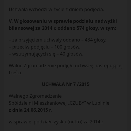
Uchwała wchodzi w życie z dniem podjęcia.
V. W głosowaniu w sprawie podziału nadwyżki
bilansowej za 2014 r. oddano 574 głosy, w tym:
– za przyjęciem uchwały oddano – 434 głosy,
– przeciw podjęciu – 100 głosów,
– wstrzymujących się – 40 głosów.
Walne Zgromadzenie podjęło uchwałę następującej
treści:
UCHWAŁA Nr 7 /2015
Walnego Zgromadzenie
Spółdzielni Mieszkaniowej „CZUBY” w Lublinie
z dnia 24.06.2015 r.
w sprawie:
podziału zysku (netto) za 2014 r.