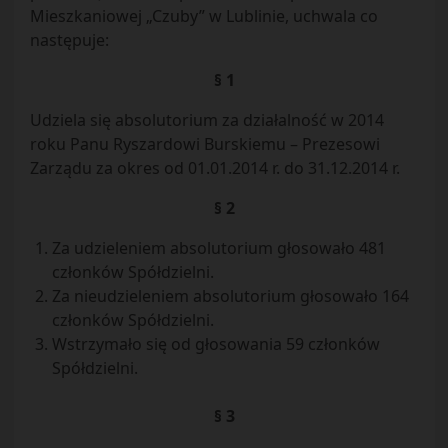
Mieszkaniowej „Czuby” w Lublinie, uchwala co
następuje:
§ 1
Udziela się absolutorium za działalność w 2014
roku Panu Ryszardowi Burskiemu – Prezesowi
Zarządu za okres od 01.01.2014 r. do 31.12.2014 r.
§ 2
Za udzieleniem absolutorium głosowało 481
członków Spółdzielni.
Za nieudzieleniem absolutorium głosowało 164
członków Spółdzielni.
Wstrzymało się od głosowania 59 członków
Spółdzielni.
§ 3