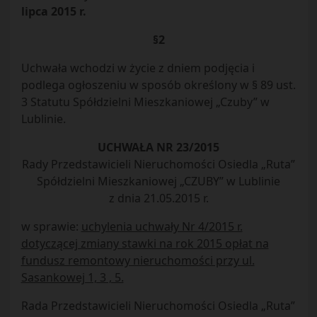
lipca 2015 r.
§2
Uchwała wchodzi w życie z dniem podjęcia i
podlega ogłoszeniu w sposób określony w § 89 ust.
3 Statutu Spółdzielni Mieszkaniowej „Czuby” w
Lublinie.
UCHWAŁA NR 23/2015
Rady Przedstawicieli Nieruchomości Osiedla „Ruta”
Spółdzielni Mieszkaniowej „CZUBY” w Lublinie
z dnia 21.05.2015 r.
w sprawie:
uchylenia uchwały Nr 4/2015 r.
dotyczącej zmiany stawki na rok 2015 opłat na
fundusz remontowy nieruchomości przy ul.
Sasankowej 1, 3 , 5.
Rada Przedstawicieli Nieruchomości Osiedla „Ruta”