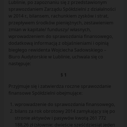
Lublinie, po zapoznaniu się z przedstawionym
sprawozdaniem Zarządu Spółdzielni z działalności
w 2014 r., bilansem, rachunkiem zysków i strat,
przepływem środków pieniężnych, zestawieniem
zmian w kapitale/ funduszy/ własnych,
wprowadzeniem do sprawozdania finansowego,
dodatkową informacją z objaśnieniami i opinią
biegłego rewidenta Wojciecha Sadowskiego –
Biuro Audytorskie w Lublinie, uchwala się co
następuje:
§ 1
Przyjmuje się i zatwierdza roczne sprawozdanie
finansowe Spółdzielni obejmujące:
wprowadzenie do sprawozdania finansowego,
bilans za rok obrotowy 2014 zamykający się po
stronie aktywów i pasywów kwotą 261 772
188,26 zł (słownie: dwieście sześćdziesiąt jeden