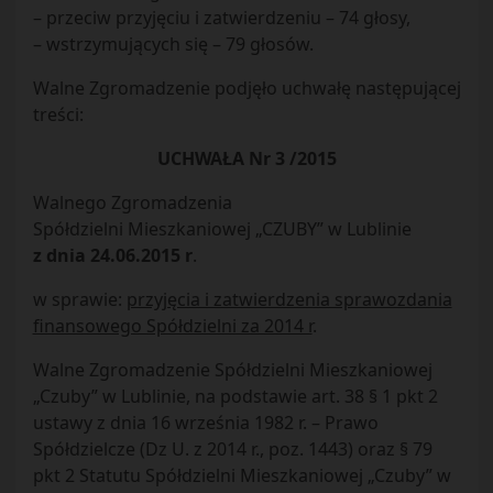
– przeciw przyjęciu i zatwierdzeniu – 74 głosy,
– wstrzymujących się – 79 głosów.
Walne Zgromadzenie podjęło uchwałę następującej
treści:
UCHWAŁA Nr 3 /2015
Walnego Zgromadzenia
Spółdzielni Mieszkaniowej „CZUBY” w Lublinie
z dnia 24.06.2015 r
.
w sprawie:
przyjęcia i zatwierdzenia sprawozdania
finansowego Spółdzielni za 2014 r
.
Walne Zgromadzenie Spółdzielni Mieszkaniowej
„Czuby” w Lublinie, na podstawie art. 38 § 1 pkt 2
ustawy z dnia 16 września 1982 r. – Prawo
Spółdzielcze (Dz U. z 2014 r., poz. 1443) oraz § 79
pkt 2 Statutu Spółdzielni Mieszkaniowej „Czuby” w