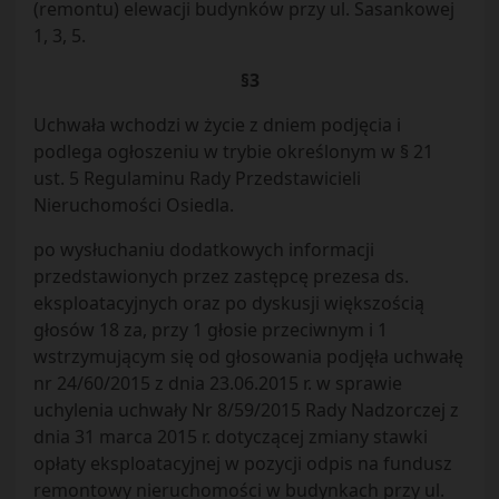
(remontu) elewacji budynków przy ul. Sasankowej
1, 3, 5.
§3
Uchwała wchodzi w życie z dniem podjęcia i
podlega ogłoszeniu w trybie określonym w § 21
ust. 5 Regulaminu Rady Przedstawicieli
Nieruchomości Osiedla.
po wysłuchaniu dodatkowych informacji
przedstawionych przez zastępcę prezesa ds.
eksploatacyjnych oraz po dyskusji większością
głosów 18 za, przy 1 głosie przeciwnym i 1
wstrzymującym się od głosowania podjęła uchwałę
nr 24/60/2015 z dnia 23.06.2015 r. w sprawie
uchylenia uchwały Nr 8/59/2015 Rady Nadzorczej z
dnia 31 marca 2015 r. dotyczącej zmiany stawki
opłaty eksploatacyjnej w pozycji odpis na fundusz
remontowy nieruchomości w budynkach przy ul.