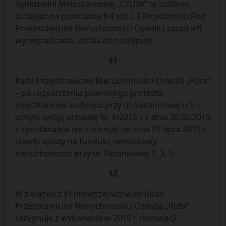
Spółdzielni Mieszkaniowej „CZUBY” w Lublinie,
działając na podstawie § 4 ust.l, 3 Regulaminu Rad
Przedstawicieli Nieruchomości Osiedli i zasad ich
wynagradzania, ustala co następuje:
§1
Rada Przedstawicieli Nieruchomości Osiedla „Ruta”
– po rozpatrzeniu pisemnego protestu
mieszkańców budynku przy ul. Sasankowej l i 5 –
uchyla swoją uchwałę Nr 4/2015 r. z dnia 26.02.2015
r. i postanawia nie zmieniać od dnia 01.lipca 2015 r.
stawki opłaty na fundusz remontowy
nieruchomości przy ul. Sasankowej 1, 3, 5.
§2
W związku z § l niniejszej uchwały Rada
Przedstawicieli Nieruchomości Osiedla „Ruta”
rezygnuje z wykonania w 2016 r. renowacji