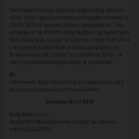
Rada Nadzorcza po dyskusji większością głosów –
19 za, przy 1 głosie przeciwnym podjęła uchwałę nr
23/42/ 2015 w sprawie zmiany załącznika nr 2 do
uchwały nr 68/39/2014 Rady Nadzorczej Spółdzielni
Mieszkaniowej „Czuby” w Lublinie z dnia 16.09.2014
r. w sprawie zatwierdzenia planu gospodarczo-
finansowego SM „Czuby” w Lublinie na 2015r . w
wersji przedstawionej powyżej w protokole.
B)
Członkowie Rady Nadzorczej po zapoznaniu się z
poniżej przedstawionymi materiałami:
Uchwała Nr / / 2015
Rady Nadzorczej
Spółdzielni Mieszkaniowej „Czuby” w Lublinie
z dnia 23.06.2015 r.