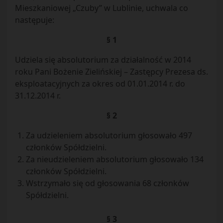
Mieszkaniowej „Czuby” w Lublinie, uchwala co
następuje:
§ 1
Udziela się absolutorium za działalność w 2014
roku Pani Bożenie Zielińskiej – Zastępcy Prezesa ds.
eksploatacyjnych za okres od 01.01.2014 r. do
31.12.2014 r.
§ 2
Za udzieleniem absolutorium głosowało 497
członków Spółdzielni.
Za nieudzieleniem absolutorium głosowało 134
członków Spółdzielni.
Wstrzymało się od głosowania 68 członków
Spółdzielni.
§ 3