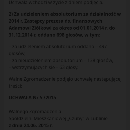
Uchwała wchodzi w życie z dniem podjęcia.
2) Za udzieleniem absolutorium za działalność w
2014 r. Zastępcy prezesa ds. finansowych
Adamowi Ziółkowi za okres od 01.01.2014 r. do
31.12.2014 r. oddano 698 głosów, w tym:
– za udzieleniem absolutorium oddano – 497
głosów,
– za nieudzieleniem absolutorium – 138 głosów,
– wstrzymujących się – 63 głosy.
Walne Zgromadzenie podjęło uchwałę następującej
treści:
UCHWAŁA Nr 5 /2015
Walnego Zgromadzenia
Spółdzielni Mieszkaniowej „Czuby” w Lublinie
z dnia 24.06. 2015 r.