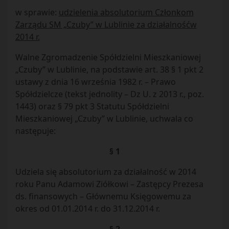
w sprawie:
udzielenia absolutorium Członkom
Zarządu SM „Czuby” w Lublinie za działalnośćw
2014 r.
Walne Zgromadzenie Spółdzielni Mieszkaniowej
„Czuby” w Lublinie, na podstawie art. 38 § 1 pkt 2
ustawy z dnia 16 września 1982 r. – Prawo
Spółdzielcze (tekst jednolity – Dz U. z 2013 r., poz.
1443) oraz § 79 pkt 3 Statutu Spółdzielni
Mieszkaniowej „Czuby” w Lublinie, uchwala co
następuje:
§ 1
Udziela się absolutorium za działalność w 2014
roku Panu Adamowi Ziółkowi – Zastępcy Prezesa
ds. finansowych – Głównemu Księgowemu za
okres od 01.01.2014 r. do 31.12.2014 r.