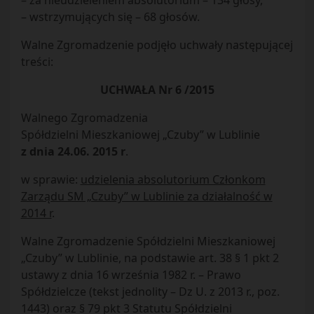
– za nieudzieleniem absolutorium – 134 głosy,
– wstrzymujących się – 68 głosów.
Walne Zgromadzenie podjęło uchwały następującej
treści:
UCHWAŁA Nr 6 /2015
Walnego Zgromadzenia
Spółdzielni Mieszkaniowej „Czuby” w Lublinie
z dnia 24.06. 2015 r
.
w sprawie:
udzielenia absolutorium Członkom
Zarządu SM „Czuby” w Lublinie za działalność w
2014 r
.
Walne Zgromadzenie Spółdzielni Mieszkaniowej
„Czuby” w Lublinie, na podstawie art. 38 § 1 pkt 2
ustawy z dnia 16 września 1982 r. – Prawo
Spółdzielcze (tekst jednolity – Dz U. z 2013 r., poz.
1443) oraz § 79 pkt 3 Statutu Spółdzielni