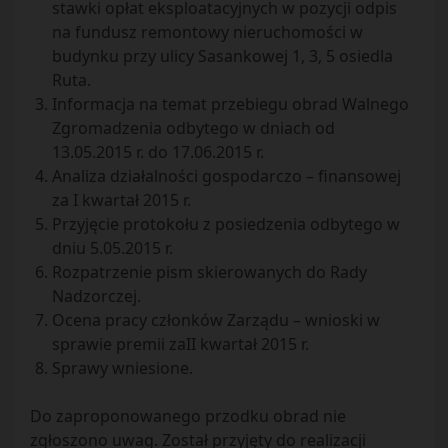
stawki opłat eksploatacyjnych w pozycji odpis
na fundusz remontowy nieruchomości w
budynku przy ulicy Sasankowej 1, 3, 5 osiedla
Ruta.
Informacja na temat przebiegu obrad Walnego
Zgromadzenia odbytego w dniach od
13.05.2015 r. do 17.06.2015 r.
Analiza działalności gospodarczo – finansowej
za I kwartał 2015 r.
Przyjęcie protokołu z posiedzenia odbytego w
dniu 5.05.2015 r.
Rozpatrzenie pism skierowanych do Rady
Nadzorczej.
Ocena pracy członków Zarządu – wnioski w
sprawie premii zaII kwartał 2015 r.
Sprawy wniesione.
Do zaproponowanego przodku obrad nie
zgłoszono uwag. Został przyjęty do realizacji