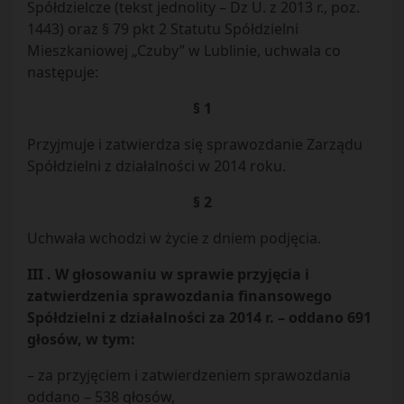
Spółdzielcze (tekst jednolity – Dz U. z 2013 r., poz.
1443) oraz § 79 pkt 2 Statutu Spółdzielni
Mieszkaniowej „Czuby” w Lublinie, uchwala co
następuje:
§ 1
Przyjmuje i zatwierdza się sprawozdanie Zarządu
Spółdzielni z działalności w 2014 roku.
§ 2
Uchwała wchodzi w życie z dniem podjęcia.
III . W głosowaniu w sprawie przyjęcia i
zatwierdzenia sprawozdania finansowego
Spółdzielni z działalności za 2014 r. – oddano 691
głosów, w tym:
– za przyjęciem i zatwierdzeniem sprawozdania
oddano – 538 głosów,