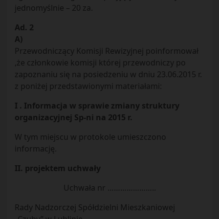
jednomyślnie – 20 za.
Ad. 2
A)
Przewodniczący Komisji Rewizyjnej poinformował
,że członkowie komisji której przewodniczy po
zapoznaniu się na posiedzeniu w dniu 23.06.2015 r.
z poniżej przedstawionymi materiałami:
I . Informacja w sprawie zmiany struktury
organizacyjnej Sp-ni na 2015 r.
W tym miejscu w protokole umieszczono
informację.
II. projektem uchwały
Uchwała nr …………………..
Rady Nadzorczej Spółdzielni Mieszkaniowej