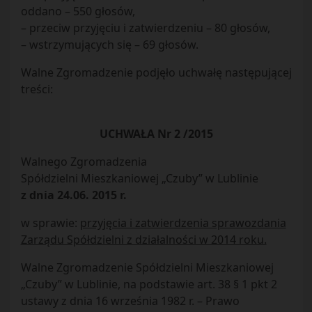
oddano – 550 głosów,
– przeciw przyjęciu i zatwierdzeniu – 80 głosów,
– wstrzymujących się – 69 głosów.
Walne Zgromadzenie podjęło uchwałę następującej
treści:
UCHWAŁA Nr 2 /2015
Walnego Zgromadzenia
Spółdzielni Mieszkaniowej „Czuby” w Lublinie
z dnia 24.06. 2015 r.
w sprawie:
przyjęcia i zatwierdzenia sprawozdania
Zarządu Spółdzielni z działalności w 2014 roku.
Walne Zgromadzenie Spółdzielni Mieszkaniowej
„Czuby” w Lublinie, na podstawie art. 38 § 1 pkt 2
ustawy z dnia 16 września 1982 r. – Prawo