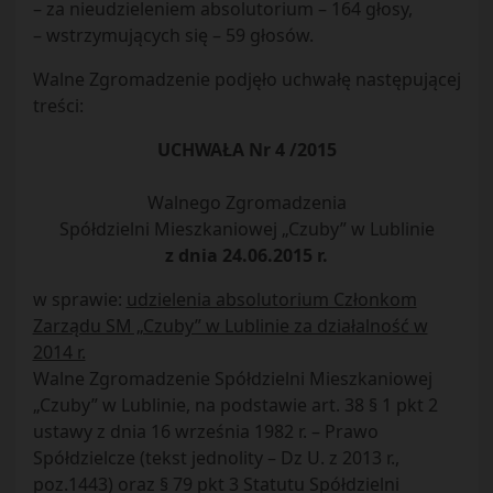
– za nieudzieleniem absolutorium – 164 głosy,
– wstrzymujących się – 59 głosów.
Walne Zgromadzenie podjęło uchwałę następującej
treści:
UCHWAŁA Nr 4 /2015
Walnego Zgromadzenia
Spółdzielni Mieszkaniowej „Czuby” w Lublinie
z dnia 24.06.2015 r.
w sprawie:
udzielenia absolutorium Członkom
Zarządu SM „Czuby” w Lublinie za działalność w
2014 r.
Walne Zgromadzenie Spółdzielni Mieszkaniowej
„Czuby” w Lublinie, na podstawie art. 38 § 1 pkt 2
ustawy z dnia 16 września 1982 r. – Prawo
Spółdzielcze (tekst jednolity – Dz U. z 2013 r.,
poz.1443) oraz § 79 pkt 3 Statutu Spółdzielni