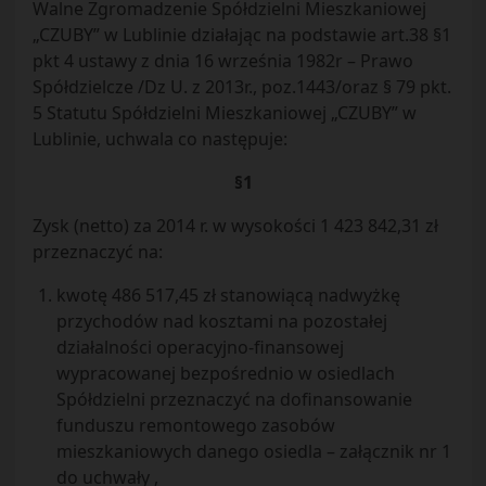
Walne Zgromadzenie Spółdzielni Mieszkaniowej
„CZUBY” w Lublinie działając na podstawie art.38 §1
pkt 4 ustawy z dnia 16 września 1982r – Prawo
Spółdzielcze /Dz U. z 2013r., poz.1443/oraz § 79 pkt.
5 Statutu Spółdzielni Mieszkaniowej „CZUBY” w
Lublinie, uchwala co następuje:
§1
Zysk (netto) za 2014 r. w wysokości 1 423 842,31 zł
przeznaczyć na:
kwotę 486 517,45 zł stanowiącą nadwyżkę
przychodów nad kosztami na pozostałej
działalności operacyjno-finansowej
wypracowanej bezpośrednio w osiedlach
Spółdzielni przeznaczyć na dofinansowanie
funduszu remontowego zasobów
mieszkaniowych danego osiedla – załącznik nr 1
do uchwały ,