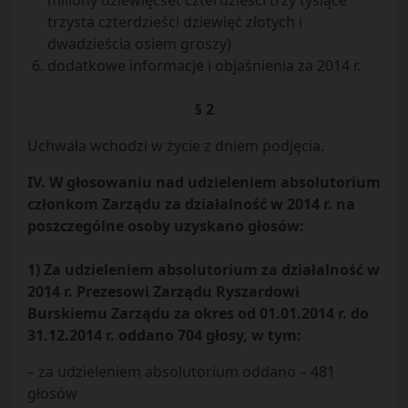
miliony dziewięćset czterdzieści trzy tysiące
trzysta czterdzieści dziewięć złotych i
dwadzieścia osiem groszy)
dodatkowe informacje i objaśnienia za 2014 r.
§ 2
Uchwała wchodzi w życie z dniem podjęcia.
IV. W głosowaniu nad udzieleniem absolutorium
członkom Zarządu za działalność w 2014 r. na
poszczególne osoby uzyskano głosów:
1) Za udzieleniem absolutorium za działalność w
2014 r. Prezesowi Zarządu Ryszardowi
Burskiemu Zarządu za okres od 01.01.2014 r. do
31.12.2014 r. oddano 704 głosy, w tym:
– za udzieleniem absolutorium oddano – 481
głosów