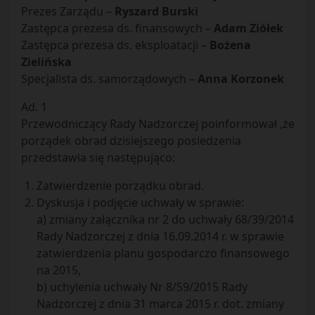
Prezes Zarządu –
Ryszard Burski
Zastępca prezesa ds. finansowych –
Adam Ziółek
Zastępca prezesa ds. eksploatacji –
Bożena
Zielińska
Specjalista ds. samorządowych –
Anna Korzonek
Ad. 1
Przewodniczący Rady Nadzorczej poinformował ,że
porządek obrad dzisiejszego posiedzenia
przedstawia się następująco:
Zatwierdzenie porządku obrad.
Dyskusja i podjęcie uchwały w sprawie:
a) zmiany załącznika nr 2 do uchwały 68/39/2014
Rady Nadzorczej z dnia 16.09.2014 r. w sprawie
zatwierdzenia planu gospodarczo finansowego
na 2015,
b) uchylenia uchwały Nr 8/59/2015 Rady
Nadzorczej z dnia 31 marca 2015 r. dot. zmiany