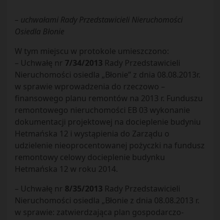
– uchwałami Rady Przedstawicieli Nieruchomości
Osiedla Błonie
W tym miejscu w protokole umieszczono:
– Uchwałę nr
7/34/2013
Rady Przedstawicieli
Nieruchomości osiedla „Błonie” z dnia 08.08.2013r.
w sprawie wprowadzenia do rzeczowo –
finansowego planu remontów na 2013 r. Funduszu
remontowego nieruchomości EB 03 wykonanie
dokumentacji projektowej na docieplenie budyniu
Hetmańska 12 i wystąpienia do Zarządu o
udzielenie nieoprocentowanej pożyczki na fundusz
remontowy celowy docieplenie budynku
Hetmańska 12 w roku 2014.
– Uchwałę nr
8/35/2013
Rady Przedstawicieli
Nieruchomości osiedla „Błonie z dnia 08.08.2013 r.
w sprawie: zatwierdzająca plan gospodarczo-