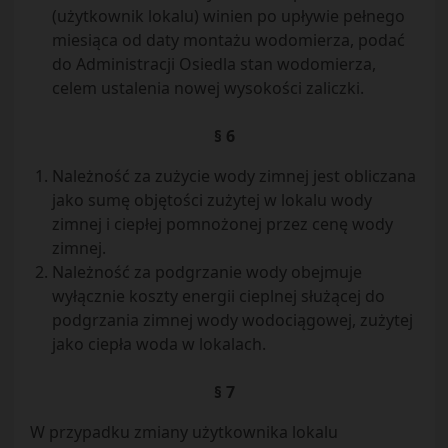
(użytkownik lokalu) winien po upływie pełnego
miesiąca od daty montażu wodomierza, podać
do Administracji Osiedla stan wodomierza,
celem ustalenia nowej wysokości zaliczki.
§ 6
Należność za zużycie wody zimnej jest obliczana
jako sumę objętości zużytej w lokalu wody
zimnej i ciepłej pomnożonej przez cenę wody
zimnej.
Należność za podgrzanie wody obejmuje
wyłącznie koszty energii cieplnej służącej do
podgrzania zimnej wody wodociągowej, zużytej
jako ciepła woda w lokalach.
§ 7
W przypadku zmiany użytkownika lokalu