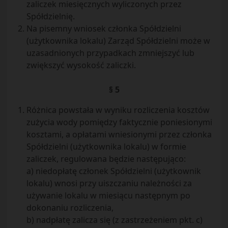
zaliczek miesięcznych wyliczonych przez
Spółdzielnię.
Na pisemny wniosek członka Spółdzielni
(użytkownika lokalu) Zarząd Spółdzielni może w
uzasadnionych przypadkach zmniejszyć lub
zwiększyć wysokość zaliczki.
§ 5
Różnica powstała w wyniku rozliczenia kosztów
zużycia wody pomiędzy faktycznie poniesionymi
kosztami, a opłatami wniesionymi przez członka
Spółdzielni (użytkownika lokalu) w formie
zaliczek, regulowana będzie następująco:
a) niedopłatę członek Spółdzielni (użytkownik
lokalu) wnosi przy uiszczaniu należności za
używanie lokalu w miesiącu następnym po
dokonaniu rozliczenia,
b) nadpłatę zalicza się (z zastrzeżeniem pkt. c)