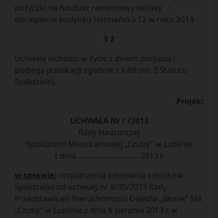
pożyczki na fundusz remontowy celowy
docieplenie budynku Hetmańska 12 w roku 2014.
§ 2
Uchwałę wchodzi w życie z dniem podjęcia i
podlega publikacji zgodnie z § 89 ust. 3 Statutu
Spółdzielni.
Projek
t
UCHWAŁA Nr / /2013
Rady Nadzorczej
Spółdzielni Mieszkaniowej „Czuby” w Lublinie
z dnia ……………………….. 2013 r.
w sprawie:
rozpatrzenia odwołania członków
Spółdzielni od uchwały nr 8/35/2013 Rady
Przedstawicieli Nieruchomości Osiedla „Błonie” SM
„Czuby” w Lublinie z dnia 8 sierpnia 2013 r. w