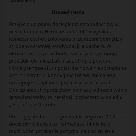
Spółdzielni.
Uzasadnienie
Przyjęcie do planu docieplenia stropodachów w
nieruchomości Hetmańska 12,14,16 wynika z
konieczności wyizolowania przestrzeni pomiędzy
stropem ostatniej kondygnacji, a dachem. W
okresie zimowym w budynkach tych występują
przecieki do mieszkań przez strop z powodu
różnicy temperatur ( połać dachowa niedocieplona,
a strop ostatniej kondygnacji niewyizolowany)
następuje skraplanie i przecieki do mieszkań.
Docieplanie stropodachów poprzez wdmuchiwanie
granulatu wełny mineralnej rozpoczęto w osiedlu
„Błonie” w 2013 roku.
Po przyjęciu do planu gospodarczego na 2013 rok
docieplenia budynku Hetmańska 14 nie było
możliwości uzyskania pożyczki na docieplenie