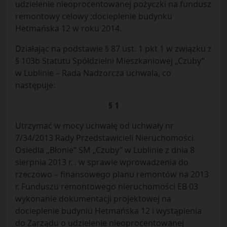
udzielenie nieoprocentowanej pożyczki na fundusz
remontowy celowy :docieplenie budynku
Hetmańska 12 w roku 2014.
Działając na podstawie § 87 ust. 1 pkt 1 w związku z
§ 103b Statutu Spółdzielni Mieszkaniowej „Czuby”
w Lublinie – Rada Nadzorcza uchwala, co
następuje:
§ 1
Utrzymać w mocy uchwałę od uchwały nr
7/34/2013 Rady Przedstawicieli Nieruchomości
Osiedla „Błonie” SM „Czuby” w Lublinie z dnia 8
sierpnia 2013 r. . w sprawie wprowadzenia do
rzeczowo – finansowego planu remontów na 2013
r. Funduszu remontowego nieruchomości EB 03
wykonanie dokumentacji projektowej na
docieplenie budyniu Hetmańska 12 i wystąpienia
do Zarządu o udzielenie nieoprocentowanej