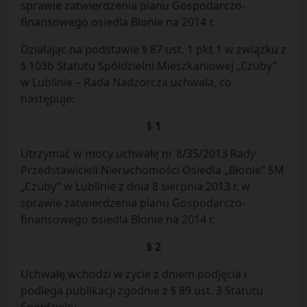
sprawie zatwierdzenia planu Gospodarczo-
finansowego osiedla Błonie na 2014 r.
Działając na podstawie § 87 ust. 1 pkt 1 w związku z
§ 103b Statutu Spółdzielni Mieszkaniowej „Czuby”
w Lublinie – Rada Nadzorcza uchwala, co
następuje:
§ 1
Utrzymać w mocy uchwałę nr 8/35/2013 Rady
Przedstawicieli Nieruchomości Osiedla „Błonie” SM
„Czuby” w Lublinie z dnia 8 sierpnia 2013 r. w
sprawie zatwierdzenia planu Gospodarczo-
finansowego osiedla Błonie na 2014 r.
§ 2
Uchwałę wchodzi w życie z dniem podjęcia i
podlega publikacji zgodnie z § 89 ust. 3 Statutu