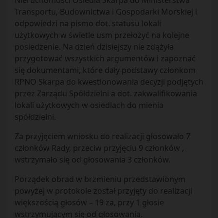
Nieruchomości Osiedla Skarpa do Ministerstwa
Transportu, Budownictwa i Gospodarki Morskiej i
odpowiedzi na pismo dot. statusu lokali
użytkowych w świetle usm przełożyć na kolejne
posiedzenie. Na dzień dzisiejszy nie zdążyła
przygotować wszystkich argumentów i zapoznać
się dokumentami, które dały podstawy członkom
RPNO Skarpa do kwestionowania decyzji podjętych
przez Zarządu Spółdzielni a dot. zakwalifikowania
lokali użytkowych w osiedlach do mienia
spółdzielni.
Za przyjęciem wniosku do realizacji głosowało 7
członków Rady, przeciw przyjęciu 9 członków ,
wstrzymało się od głosowania 3 członków.
Porządek obrad w brzmieniu przedstawionym
powyżej w protokole został przyjęty do realizacji
większością głosów – 19 za, przy 1 głosie
wstrzymującym się od głosowania.