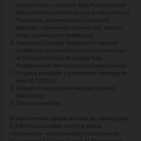
mieszkańców – członków Rady Przedstawicieli
Nieruchomości Osiedla Skarpa do Ministerstwa
Transportu, Budownictwa i Gospodarki
Morskiej i odpowiedzi na pismo dot. statusu
lokali użytkowych w świetle usm.
Stanowiska Zarządu Spółdzielni w sprawie
ustaleń z przeprowadzonej kontroli zawartych
w Protokole Komisji Rewizyjnej Rady
Przedstawicieli Nieruchomości Osiedla Skarpa
Przyjęcie protokołu z posiedzenia odbytego w
dniu 08.10.2013 r.
Rozpatrzenie pism skierowanych do Rady
Nadzorczej.
Sprawy wniesione.
Grażyna Henkiel zgłosiła wniosek by realizację pkt
5 „Informacja Zarządu na temat pisma
mieszkańców – członków Rady Przedstawicieli