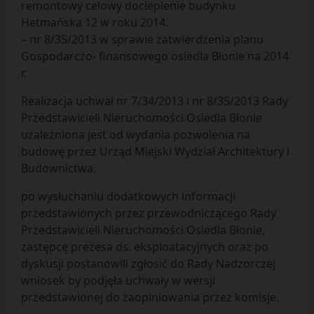
remontowy celowy docieplenie budynku
Hetmańska 12 w roku 2014.
– nr 8/35/2013 w sprawie zatwierdzenia planu
Gospodarczo- finansowego osiedla Błonie na 2014
r.
Realizacja uchwał nr 7/34/2013 i nr 8/35/2013 Rady
Przedstawicieli Nieruchomości Osiedla Błonie
uzależniona jest od wydania pozwolenia na
budowę przez Urząd Miejski Wydział Architektury i
Budownictwa.
po wysłuchaniu dodatkowych informacji
przedstawionych przez przewodniczącego Rady
Przedstawicieli Nieruchomości Osiedla Błonie,
zastępcę prezesa ds. eksploatacyjnych oraz po
dyskusji postanowili zgłosić do Rady Nadzorczej
wniosek by podjęła uchwały w wersji
przedstawionej do zaopiniowania przez komisje.