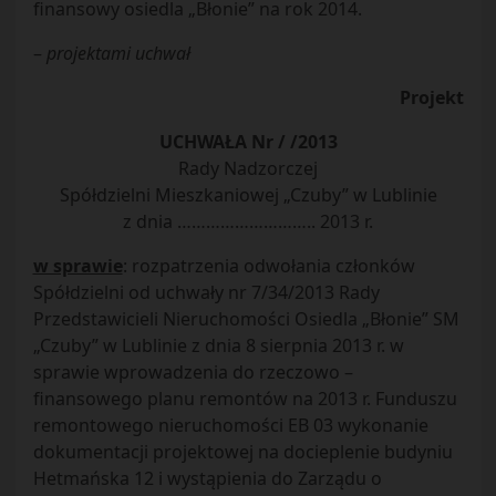
finansowy osiedla „Błonie” na rok 2014.
–
projektami uchwał
Projekt
UCHWAŁA Nr / /2013
Rady Nadzorczej
Spółdzielni Mieszkaniowej „Czuby” w Lublinie
z dnia ……………………….. 2013 r.
w sprawie
: rozpatrzenia odwołania członków
Spółdzielni od uchwały nr 7/34/2013 Rady
Przedstawicieli Nieruchomości Osiedla „Błonie” SM
„Czuby” w Lublinie z dnia 8 sierpnia 2013 r. w
sprawie wprowadzenia do rzeczowo –
finansowego planu remontów na 2013 r. Funduszu
remontowego nieruchomości EB 03 wykonanie
dokumentacji projektowej na docieplenie budyniu
Hetmańska 12 i wystąpienia do Zarządu o