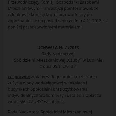
Przewodniczący Komisji Gospodarki Zasobami
Mieszkaniowymi i Inwestycji poinformował, że
członkowie komisji której przewodniczy po
zapoznaniu się na posiedzeniu w dniu 4.11.2013 r. z
poniżej przedstawionymi materiałami:
UCHWAŁA Nr / /2013
Rady Nadzorczej
Spółdzielni Mieszkaniowej „Czuby” w Lublinie
z dnia 05.11.2013 r.
w sprawie:
zmiany w Regulaminie rozliczania
zużycia wody wodociągowej w lokalach i
budynkach Spółdzielni oraz użytkowania
indywidualnych wodomierzy i ustalania opłat za
wodę SM „CZUBY” w Lublinie.
Rada Nadzorcza Spółdzielni Mieszkaniowej