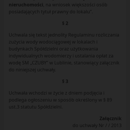
nieruchomości
, na wniosek większości osób
posiadających tytuł prawny do lokalu”.
§ 2
Uchwala się tekst jednolity Regulaminu rozliczania
zużycia wody wodociągowej w lokalach i
budynkach Spółdzielni oraz użytkowania
indywidualnych wodomierzy i ustalania opłat za
wodę SM „CZUBY” w Lublinie, stanowiący załącznik
do niniejszej uchwały.
§ 3
Uchwała wchodzi w życie z dniem podjęcia i
podlega ogłoszeniu w sposób określony w § 89
ust.3 statutu Spółdzielni.
Załącznik
do uchwały Nr / / 2013