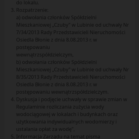
do lokalu.
Rozpatrzenie:
a) odwołania członków Spółdzielni
Mieszkaniowej „Czuby” w Lubinie od uchwały Nr
7/34/2013 Rady Przedstawicieli Nieruchomości
Osiedla Błonie z dnia 8.08.2013 r. w
postępowaniu
wewnątrzspółdzielczym,
b) odwołania członków Spółdzielni
Mieszkaniowej „Czuby” w Lubinie od uchwały Nr
8/35/2013 Rady Przedstawicieli Nieruchomości
Osiedla Błonie z dnia 8.08.2013 r. w
postępowaniu wewnątrzspółdzielczym.
Dyskusja i podjęcie uchwały w sprawie zmian w
Regulaminie rozliczania zużycia wody
wodociągowej w lokalach i budynkach oraz
użytkowania indywidualnych wodomierzy i
ustalania opłat za wodę”,
Informacja Zarządu na temat pisma