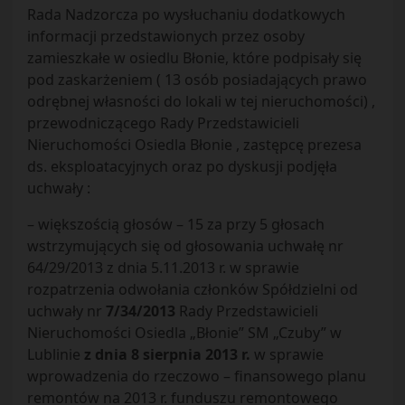
Rada Nadzorcza po wysłuchaniu dodatkowych
informacji przedstawionych przez osoby
zamieszkałe w osiedlu Błonie, które podpisały się
pod zaskarżeniem ( 13 osób posiadających prawo
odrębnej własności do lokali w tej nieruchomości) ,
przewodniczącego Rady Przedstawicieli
Nieruchomości Osiedla Błonie , zastępcę prezesa
ds. eksploatacyjnych oraz po dyskusji podjęła
uchwały :
– większością głosów – 15 za przy 5 głosach
wstrzymujących się od głosowania uchwałę nr
64/29/2013 z dnia 5.11.2013 r. w sprawie
rozpatrzenia odwołania członków Spółdzielni od
uchwały nr
7/34/2013
Rady Przedstawicieli
Nieruchomości Osiedla „Błonie” SM „Czuby” w
Lublinie
z dnia 8 sierpnia 2013 r.
w sprawie
wprowadzenia do rzeczowo – finansowego planu
remontów na 2013 r. funduszu remontowego