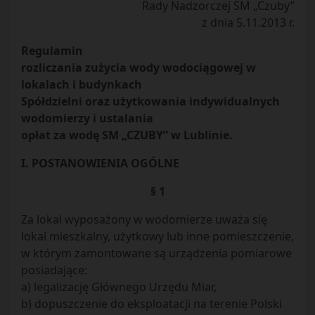
Rady Nadzorczej SM „Czuby”
z dnia 5.11.2013 r.
Regulamin
rozliczania zużycia wody wodociągowej w
lokalach i budynkach
Spółdzielni oraz użytkowania indywidualnych
wodomierzy i ustalania
opłat za wodę SM „CZUBY” w Lublinie.
I. POSTANOWIENIA OGÓLNE
§ 1
Za lokal wyposażony w wodomierze uważa się
lokal mieszkalny, użytkowy lub inne pomieszczenie,
w którym zamontowane są urządzenia pomiarowe
posiadające:
a) legalizację Głównego Urzędu Miar,
b) dopuszczenie do eksploatacji na terenie Polski