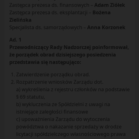
Zastępca prezesa ds. finansowych –
Adam Ziółek
Zastępca prezesa ds. eksplantacji –
Bożena
Zielińska
Specjalista ds. samorządowych –
Anna Korzonek
Ad. 1
Przewodniczący Rady Nadzorczej poinformował,
że porządek obrad dzisiejszego posiedzenia
przedstawia się następująco:
Zatwierdzenie porządku obrad.
Rozpatrzenie wniosków Zarządu dot.
a) wykreślenia z rejestru członków na podstawie
§ 69 statutu,
b) wykluczenia ze Spółdzielni z uwagi na
istniejące zaległości finansowe
c) upoważnienia Zarządu do wytoczenia
powództwa o nakazanie sprzedaży w drodze
licytacji spółdzielczego własnościowego prawa