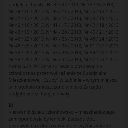
podjęła uchwały : Nr 32/ 8 / 2013, Nr 33 / 9 / 2013,
Nr 34 / 10 / 2013, Nr 35 / 11 / 2013, Nr 36 / 12 / 2013,
Nr 37 / 13 / 2013, Nr 38 / 14 / 2013, Nr 39 / 15 / 2013,
Nr 40 / 16 / 2013, Nr 41 / 17 / 2013, Nr 42 / 18 / 2013,
Nr 43 / 19 / 2013, Nr 44 / 20 / 2013, Nr 45 / 21 / 2013,
Nr 46 / 22 / 2013, Nr 47 / 23 / 2013, Nr 48 / 24 / 2013,
Nr 49 / 25 / 2013, Nr 50 / 26 / 2013, Nr 51 / 27 / 2013,
Nr 52 / 28 / 2013, Nr 53 / 29 / 2013, Nr 54 / 30 / 2013,
Nr 55 / 31 / 2013, Nr 56 / 32 / 2013, Nr 57 / 33 / 2013
z dnia 5.11.2013 r. w sprawie o pozbawienie
członkostwa przez wykreślenie ze Spółdzielni
Mieszkaniowej „Czuby” w Lublinie – w tym miejscu
w protokole umieszczono wnioski Zarządu i
podjęte przez Radę uchwały.
B)
Kierownik działu członkowsko – mieszkaniowego
zaproponowała by wnioski Zarządu dot.
pozbawienia członkostwa przez wykluczenie ze