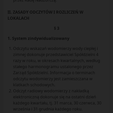
przez Radę Nadzorczą.
II. ZASADY ODCZYTÓW I ROZLICZEŃ W
LOKALACH
§ 3
1. System zindywidualizowany
Odczytu wskazań wodomierzy wody ciepłej i
zimnej dokonuje przedstawiciel Spółdzielni 4
razy w roku, w okresach kwartalnych, według
stałego harmonogramu ustalonego przez
Zarząd Spółdzielni. Informacja o terminach
odczytu wodomierzy jest zamieszczana w
klatkach schodowych.
Odczyt radiowy wodomierzy z nakładką
elektroniczną dokonuje się na ostatni dzień
każdego kwartału, tj. 31 marca, 30 czerwca, 30
września i 31 grudnia każdego roku.