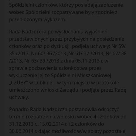
Spółdzielni członków, którzy posiadają zadłużenie
wobec Spółdzielni rozpatrywane były zgodnie z
przedłożonym wykazem.
Rada Nadzorcza po wysłuchaniu wyjaśnień
przedstawionych przez przybyłych na posiedzenie
członków oraz po dyskusji, podjęła uchwały: Nr 59/
35 /2013, Nr 60/ 36 /2013 ,Nr 61/ 37 /2013, Nr 62/ 38
/2013, Nr 63/ 39 /2013 z dnia 05.11.2013 r. w
sprawie pozbawienia członkostwa przez
wykluczenie jej ze Spółdzielni Mieszkaniowej
„CZUBY” w Lublinie – w tym miejscu w protokole
umieszczono wnioski Zarządu i podjęte przez Radę
uchwały.
Ponadto Rada Nadzorcza postanowiła odroczyć
termin rozpatrzenia wniosku wobec 4 członków do
31.12.2013 r. ,15.02.2014 r. i 2 członków do
30.06.2014 r. dając możliwość w/w spłaty pozostałej