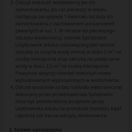
Odczyt wskazań wodomierzy po ich
zamontowaniu, po raz pierwszy w lokalu,
następuje po upływie 1 kwartału od daty ich
zamontowania z zachowaniem postanowień
zawartych w ust. 1. W okresie do pierwszego
odczytu wodomierzy, członek Spółdzielni
(użytkownik lokalu) zobowiązany jest wnosić
3
zaliczkę za zużycie wody zimnej w ilości 5 m
na
osobę miesięcznie oraz zaliczkę na podgrzanie
3
wody w ilości 2,5 m
na osobę miesięcznie.
Powyższe dotyczy również mieszkań nowo
wybudowanych wyposażonych w wodomierze.
Odczyt wodomierza bez nakładki elektronicznej
dokonany przez przedstawiciela Spółdzielni
musi być potwierdzony podpisem przez
użytkownika lokalu na protokole montażu bądź
rejestrze lub karcie odczytu wodomierza.
2. System uproszczony