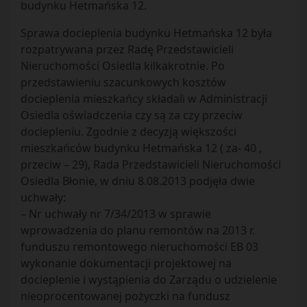
budynku Hetmańska 12.
Sprawa docieplenia budynku Hetmańska 12 była
rozpatrywana przez Radę Przedstawicieli
Nieruchomości Osiedla kilkakrotnie. Po
przedstawieniu szacunkowych kosztów
docieplenia mieszkańcy składali w Administracji
Osiedla oświadczenia czy są za czy przeciw
dociepleniu. Zgodnie z decyzją większości
mieszkańców budynku Hetmańska 12 ( za- 40 ,
przeciw – 29), Rada Przedstawicieli Nieruchomości
Osiedla Błonie, w dniu 8.08.2013 podjęła dwie
uchwały:
– Nr uchwały nr 7/34/2013 w sprawie
wprowadzenia do planu remontów na 2013 r.
funduszu remontowego nieruchomości EB 03
wykonanie dokumentacji projektowej na
docieplenie i wystąpienia do Zarządu o udzielenie
nieoprocentowanej pożyczki na fundusz