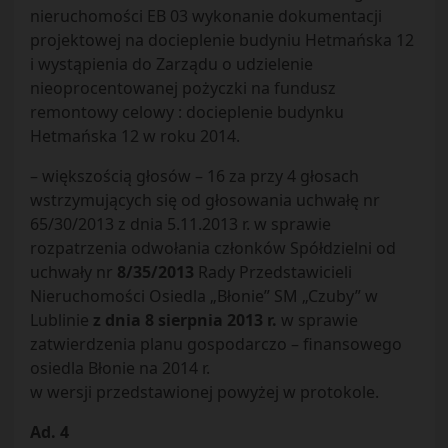
nieruchomości EB 03 wykonanie dokumentacji
projektowej na docieplenie budyniu Hetmańska 12
i wystąpienia do Zarządu o udzielenie
nieoprocentowanej pożyczki na fundusz
remontowy celowy : docieplenie budynku
Hetmańska 12 w roku 2014.
– większością głosów – 16 za przy 4 głosach
wstrzymujących się od głosowania uchwałę nr
65/30/2013 z dnia 5.11.2013 r. w sprawie
rozpatrzenia odwołania członków Spółdzielni od
uchwały nr
8/35/2013
Rady Przedstawicieli
Nieruchomości Osiedla „Błonie” SM „Czuby” w
Lublinie
z dnia 8 sierpnia 2013 r.
w sprawie
zatwierdzenia planu gospodarczo – finansowego
osiedla Błonie na 2014 r.
w wersji przedstawionej powyżej w protokole.
Ad. 4