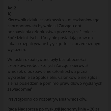
Ad.2
A)
Kierownik działu członkowsko – mieszkaniowego
zaproponowała by wnioski Zarządu dot.
pozbawienia członkostwa przez wykreślenie ze
Spółdzielni, tych którzy nie posiadają praw do
lokalu rozpatrywane były zgodnie z przedłożonym
wykazem.
Wnioski rozpatrywane były bez obecności
członków, wobec których Zarząd skierował
wniosek o pozbawienie członkostwa przez
wykreślenie ze Spółdzielni. Członkowie nie zgłosili
się na posiedzenie pomimo prawidłowo wysłanych
zawiadomień.
Przystąpiono do rozpatrywania wniosków.
Rada Nadzorcza po dyskusji jednomyślnie – 20 za,