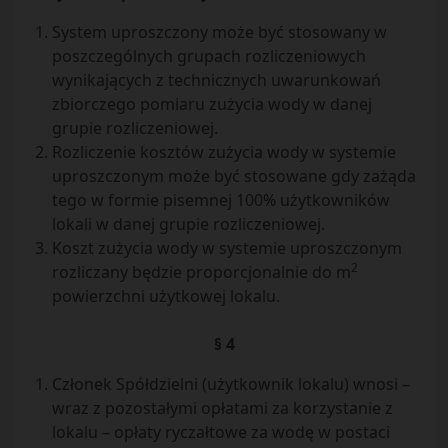
System uproszczony może być stosowany w
poszczególnych grupach rozliczeniowych
wynikających z technicznych uwarunkowań
zbiorczego pomiaru zużycia wody w danej
grupie rozliczeniowej.
Rozliczenie kosztów zużycia wody w systemie
uproszczonym może być stosowane gdy zażąda
tego w formie pisemnej 100% użytkowników
lokali w danej grupie rozliczeniowej.
Koszt zużycia wody w systemie uproszczonym
2
rozliczany będzie proporcjonalnie do m
powierzchni użytkowej lokalu.
§ 4
Członek Spółdzielni (użytkownik lokalu) wnosi –
wraz z pozostałymi opłatami za korzystanie z
lokalu – opłaty ryczałtowe za wodę w postaci