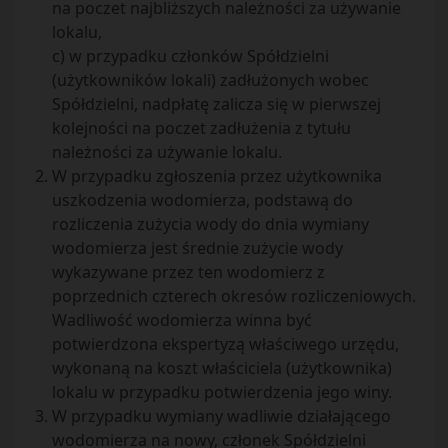
na poczet najbliższych należności za używanie
lokalu,
c) w przypadku członków Spółdzielni
(użytkowników lokali) zadłużonych wobec
Spółdzielni, nadpłatę zalicza się w pierwszej
kolejności na poczet zadłużenia z tytułu
należności za używanie lokalu.
W przypadku zgłoszenia przez użytkownika
uszkodzenia wodomierza, podstawą do
rozliczenia zużycia wody do dnia wymiany
wodomierza jest średnie zużycie wody
wykazywane przez ten wodomierz z
poprzednich czterech okresów rozliczeniowych.
Wadliwość wodomierza winna być
potwierdzona ekspertyzą właściwego urzędu,
wykonaną na koszt właściciela (użytkownika)
lokalu w przypadku potwierdzenia jego winy.
W przypadku wymiany wadliwie działającego
wodomierza na nowy, członek Spółdzielni