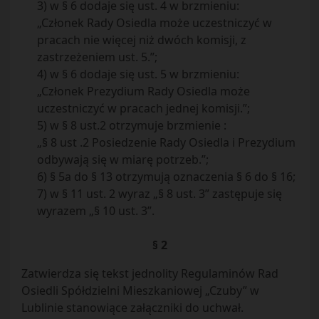
3) w § 6 dodaje się ust. 4 w brzmieniu:
„Członek Rady Osiedla może uczestniczyć w
pracach nie więcej niż dwóch komisji, z
zastrzeżeniem ust. 5.”;
4) w § 6 dodaje się ust. 5 w brzmieniu:
„Członek Prezydium Rady Osiedla może
uczestniczyć w pracach jednej komisji.”;
5) w § 8 ust.2 otrzymuje brzmienie :
„§ 8 ust .2 Posiedzenie Rady Osiedla i Prezydium
odbywają się w miarę potrzeb.”;
6) § 5a do § 13 otrzymują oznaczenia § 6 do § 16;
7) w § 11 ust. 2 wyraz „§ 8 ust. 3” zastępuje się
wyrazem „§ 10 ust. 3”.
§ 2
Zatwierdza się tekst jednolity Regulaminów Rad
Osiedli Spółdzielni Mieszkaniowej „Czuby” w
Lublinie stanowiące załączniki do uchwał.