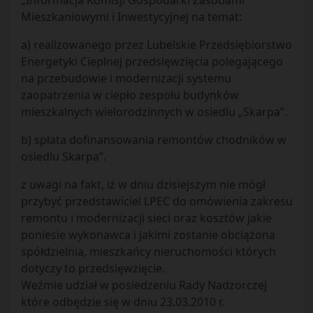
„Informacja Komisji Gospodarki Zasobami
Mieszkaniowymi i Inwestycyjnej na temat:
a) realizowanego przez Lubelskie Przedsiębiorstwo
Energetyki Cieplnej przedsięwzięcia polegającego
na przebudowie i modernizacji systemu
zaopatrzenia w ciepło zespołu budynków
mieszkalnych wielorodzinnych w osiedlu „Skarpa”.
b) spłata dofinansowania remontów chodników w
osiedlu Skarpa”.
z uwagi na fakt, iż w dniu dzisiejszym nie mógł
przybyć przedstawiciel LPEC do omówienia zakresu
remontu i modernizacji sieci oraz kosztów jakie
poniesie wykonawca i jakimi zostanie obciążona
spółdzielnia, mieszkańcy nieruchomości których
dotyczy to przedsięwzięcie.
Weźmie udział w posiedzeniu Rady Nadzorczej
które odbędzie się w dniu 23.03.2010 r.