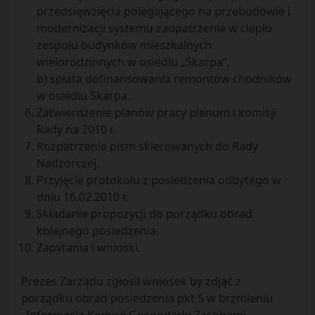
przedsięwzięcia polegającego na przebudowie i
modernizacji systemu zaopatrzenia w ciepło
zespołu budynków mieszkalnych
wielorodzinnych w osiedlu „Skarpa”,
b) spłata dofinansowania remontów chodników
w osiedlu Skarpa.
Zatwierdzenie planów pracy plenum i komisji
Rady na 2010 r.
Rozpatrzenie pism skierowanych do Rady
Nadzorczej.
Przyjęcie protokołu z posiedzenia odbytego w
dniu 16.02.2010 r.
Składanie propozycji do porządku obrad
kolejnego posiedzenia.
Zapytania i wnioski.
Prezes Zarządu zgłosił wniosek by zdjąć z
porządku obrad posiedzenia pkt 5 w brzmieniu