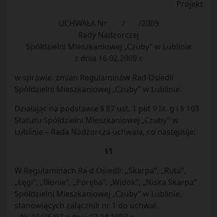
Projekt
UCHWAŁA Nr / /2009
Rady Nadzorczej
Spółdzielni Mieszkaniowej „Czuby” w Lublinie
z dnia 16.02.2009 r.
w sprawie: zmian Regulaminów Rad Osiedli
Spółdzielni Mieszkaniowej „Czuby” w Lublinie.
Działając na podstawie § 87 ust. 1 pkt 9 lit. g i § 103
Statutu Spółdzielni Mieszkaniowej „Czuby” w
Lublinie – Rada Nadzorcza uchwala, co następuje:
§1
W Regulaminach Ra d Osiedli: „Skarpa”, „Ruta”,
„Łęgi”, „Błonie”, „Poręba”, „Widok”, „Niska Skarpa”
Spółdzielni Mieszkaniowej „Czuby” w Lublinie,
stanowiących załącznik nr 1 do uchwał: