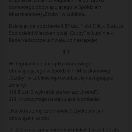
w sprawie: zmian w Regulaminie porządku
domowego obowiązującego w Spółdzielni
Mieszkaniowej „Czuby” w Lublinie.
Działając na podstawie § 87 ust. 1 pkt 9 lit. c Statutu
Spółdzielni Mieszkaniowej „Czuby” w Lublinie –
Rada Nadzorcza uchwala, co następuje:
§ 1
W Regulaminie porządku domowego
obowiązującego w Spółdzielni Mieszkaniowej
„Czuby” w Lublinie wprowadza się następujące
zmiany:
1) § 8 ust. 3 wykreśla się wyrazy „i wind”.
2) § 14 otrzymuje następujące brzmienie:
„Na okres zimy członkowie ( użytkownicy )
obowiązani są do:
Zabezpieczenia mieszkań ( lokali ) przed utratą