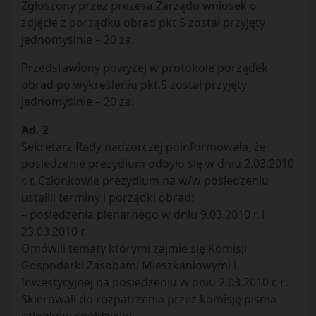
Zgłoszony przez prezesa Zarządu wniosek o
zdjęcie z porządku obrad pkt 5 został przyjęty
jednomyślnie – 20 za.
Przedstawiony powyżej w protokole porządek
obrad po wykreśleniu pkt.5 został przyjęty
jednomyślnie – 20 za.
Ad. 2
Sekretarz Rady nadzorczej poinformowała, że
posiedzenie prezydium odbyło się w dniu 2.03.2010
r. r. Członkowie prezydium na w/w posiedzeniu
ustalili terminy i porządki obrad:
– posiedzenia plenarnego w dniu 9.03.2010 r. i
23.03.2010 r.
Omówili tematy którymi zajmie się Komisji
Gospodarki Zasobami Mieszkaniowymi i
Inwestycyjnej na posiedzeniu w dniu 2.03.2010 r. r..
Skierowali do rozpatrzenia przez komisję pisma