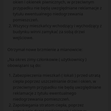
okien i okienek piwnicznych, w przeciwnym
przypadku nie będą uwzględniane reklamacje z
tytułu ewentualnego niedogrzewania
pomieszczeń.
Wszyscy mieszkańcy wchodzący i wychodzący z
budynku winni zamykać za sobą drzwi
wejściowe.
Otrzymał nowe brzmienie a mianowicie:
„Na okres zimy członkowie ( użytkownicy )
obowiązani są do:
Zabezpieczenia mieszkań ( lokali ) przed utratą
ciepła poprzez uszczelnianie drzwi i okien, w
przeciwnym przypadku nie będą uwzględniane
reklamacje z tytułu ewentualnego
niedogrzewania pomieszczeń.
Zapobiegania stratom ciepła, poprzez