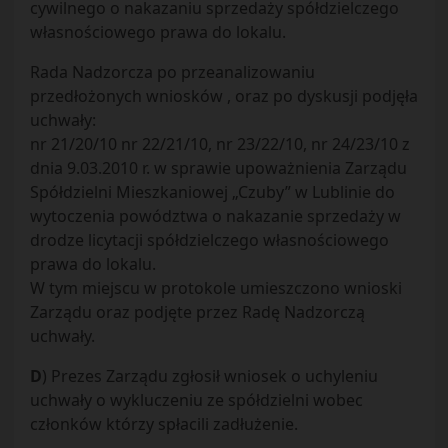
cywilnego o nakazaniu sprzedaży spółdzielczego
własnościowego prawa do lokalu.
Rada Nadzorcza po przeanalizowaniu
przedłożonych wniosków , oraz po dyskusji podjęła
uchwały:
nr 21/20/10 nr 22/21/10, nr 23/22/10, nr 24/23/10 z
dnia 9.03.2010 r. w sprawie upoważnienia Zarządu
Spółdzielni Mieszkaniowej „Czuby” w Lublinie do
wytoczenia powództwa o nakazanie sprzedaży w
drodze licytacji spółdzielczego własnościowego
prawa do lokalu.
W tym miejscu w protokole umieszczono wnioski
Zarządu oraz podjęte przez Radę Nadzorczą
uchwały.
D
) Prezes Zarządu zgłosił wniosek o uchyleniu
uchwały o wykluczeniu ze spółdzielni wobec
członków którzy spłacili zadłużenie.