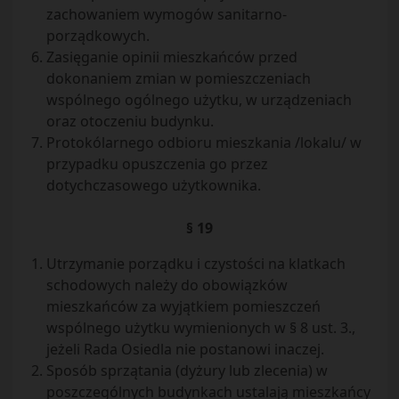
zachowaniem wymogów sanitarno-
porządkowych.
Zasięganie opinii mieszkańców przed
dokonaniem zmian w pomieszczeniach
wspólnego ogólnego użytku, w urządzeniach
oraz otoczeniu budynku.
Protokólarnego odbioru mieszkania /lokalu/ w
przypadku opuszczenia go przez
dotychczasowego użytkownika.
§ 19
Utrzymanie porządku i czystości na klatkach
schodowych należy do obowiązków
mieszkańców za wyjątkiem pomieszczeń
wspólnego użytku wymienionych w § 8 ust. 3.,
jeżeli Rada Osiedla nie postanowi inaczej.
Sposób sprzątania (dyżury lub zlecenia) w
poszczególnych budynkach ustalają mieszkańcy