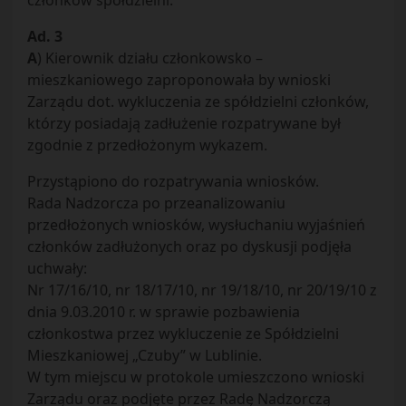
członków spółdzielni.
Ad. 3
A
) Kierownik działu członkowsko –
mieszkaniowego zaproponowała by wnioski
Zarządu dot. wykluczenia ze spółdzielni członków,
którzy posiadają zadłużenie rozpatrywane był
zgodnie z przedłożonym wykazem.
Przystąpiono do rozpatrywania wniosków.
Rada Nadzorcza po przeanalizowaniu
przedłożonych wniosków, wysłuchaniu wyjaśnień
członków zadłużonych oraz po dyskusji podjęła
uchwały:
Nr 17/16/10, nr 18/17/10, nr 19/18/10, nr 20/19/10 z
dnia 9.03.2010 r. w sprawie pozbawienia
członkostwa przez wykluczenie ze Spółdzielni
Mieszkaniowej „Czuby” w Lublinie.
W tym miejscu w protokole umieszczono wnioski
Zarządu oraz podjęte przez Radę Nadzorczą