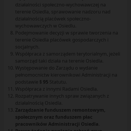
działalności społeczno-wychowawczej na
terenie Osiedla, sprawowanie nadzoru nad
działalnością placówek społeczno-
wychowawczych w Osiedlu.
Podejmowanie decyzji w sprawie tworzenia na
terenie Osiedla placówek gospodarczych i
socjalnych.
Współpraca z samorządem terytorialnym, jeżeli
samorząd taki działa na terenie Osiedla.
Występowanie do Zarządu o wydanie
pełnomocnictw kierownikowi Administracji na
podstawie
§ 95
Statutu.
Współpraca z innymi Radami Osiedla.
Rozpatrywanie innych spraw związanych z
działalnością Osiedla.
Zarządzanie funduszem remontowym,
społecznym oraz funduszem płac
pracowników Administracji Osiedla
.