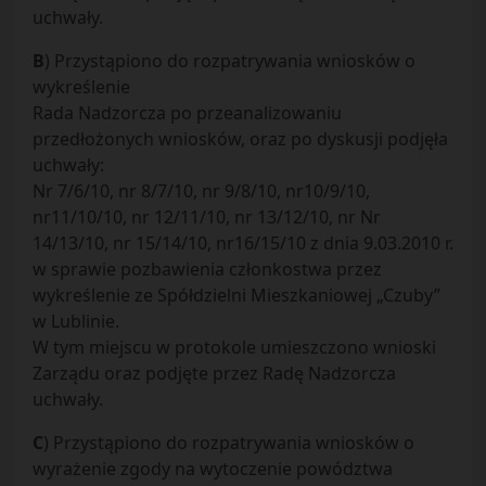
uchwały.
B
) Przystąpiono do rozpatrywania wniosków o
wykreślenie
Rada Nadzorcza po przeanalizowaniu
przedłożonych wniosków, oraz po dyskusji podjęła
uchwały:
Nr 7/6/10, nr 8/7/10, nr 9/8/10, nr10/9/10,
nr11/10/10, nr 12/11/10, nr 13/12/10, nr Nr
14/13/10, nr 15/14/10, nr16/15/10 z dnia 9.03.2010 r.
w sprawie pozbawienia członkostwa przez
wykreślenie ze Spółdzielni Mieszkaniowej „Czuby”
w Lublinie.
W tym miejscu w protokole umieszczono wnioski
Zarządu oraz podjęte przez Radę Nadzorcza
uchwały.
C
) Przystąpiono do rozpatrywania wniosków o
wyrażenie zgody na wytoczenie powództwa