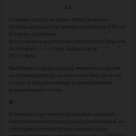
§ 3
Uchwała wchodzi w życie z dniem podjęcia i
podlega ogłoszeniu w sposób określony w § 89 ust.
3 Statutu Spółdzielni
W tym miejscu w protokole umieszczono Załącznik
do Uchwały ——— Rady Nadzorczej Nr / /
2010 z dnia
Rada Nadzorcza po dyskusji, większością głosów
postanowiła jeszcze raz skierować Regulamin do
komisji w celu ponownego przeanalizowania
proponowanych zmian.
B
)
Przewodniczący komisji Gospodarki zasobami
mieszkaniowymi i Inwestycyjnej poinformował, że
członkowie komisji której przewodniczy po