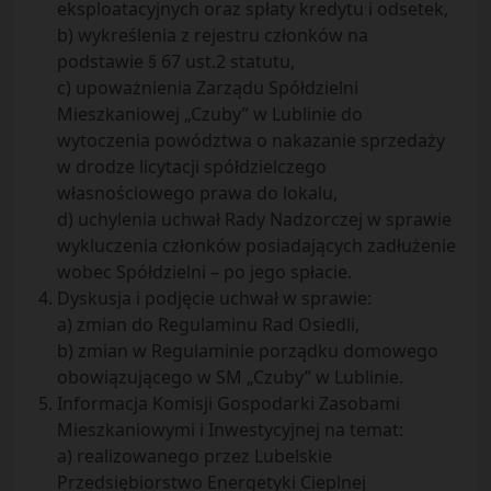
eksploatacyjnych oraz spłaty kredytu i odsetek,
b) wykreślenia z rejestru członków na
podstawie § 67 ust.2 statutu,
c) upoważnienia Zarządu Spółdzielni
Mieszkaniowej „Czuby” w Lublinie do
wytoczenia powództwa o nakazanie sprzedaży
w drodze licytacji spółdzielczego
własnościowego prawa do lokalu,
d) uchylenia uchwał Rady Nadzorczej w sprawie
wykluczenia członków posiadających zadłużenie
wobec Spółdzielni – po jego spłacie.
Dyskusja i podjęcie uchwał w sprawie:
a) zmian do Regulaminu Rad Osiedli,
b) zmian w Regulaminie porządku domowego
obowiązującego w SM „Czuby” w Lublinie.
Informacja Komisji Gospodarki Zasobami
Mieszkaniowymi i Inwestycyjnej na temat:
a) realizowanego przez Lubelskie
Przedsiębiorstwo Energetyki Cieplnej