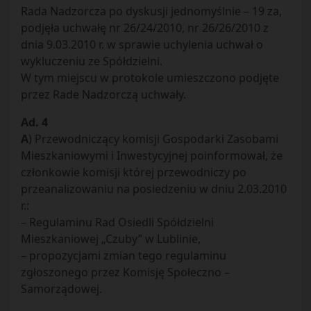
Rada Nadzorcza po dyskusji jednomyślnie – 19 za,
podjęła uchwałę nr 26/24/2010, nr 26/26/2010 z
dnia 9.03.2010 r. w sprawie uchylenia uchwał o
wykluczeniu ze Spółdzielni.
W tym miejscu w protokole umieszczono podjęte
przez Rade Nadzorczą uchwały.
Ad. 4
A
) Przewodniczący komisji Gospodarki Zasobami
Mieszkaniowymi i Inwestycyjnej poinformował, że
członkowie komisji której przewodniczy po
przeanalizowaniu na posiedzeniu w dniu 2.03.2010
r.:
– Regulaminu Rad Osiedli Spółdzielni
Mieszkaniowej „Czuby” w Lublinie,
– propozycjami zmian tego regulaminu
zgłoszonego przez Komisję Społeczno –
Samorządowej.