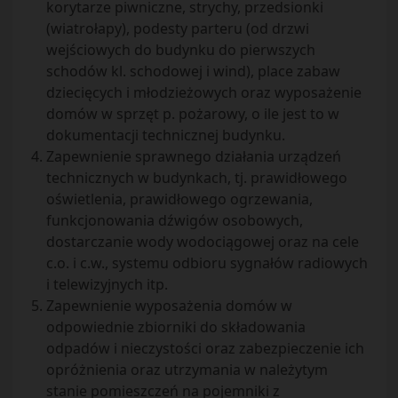
korytarze piwniczne, strychy, przedsionki
(wiatrołapy), podesty parteru (od drzwi
wejściowych do budynku do pierwszych
schodów kl. schodowej i wind), place zabaw
dziecięcych i młodzieżowych oraz wyposażenie
domów w sprzęt p. pożarowy, o ile jest to w
dokumentacji technicznej budynku.
Zapewnienie sprawnego działania urządzeń
technicznych w budynkach, tj. prawidłowego
oświetlenia, prawidłowego ogrzewania,
funkcjonowania dźwigów osobowych,
dostarczanie wody wodociągowej oraz na cele
c.o. i c.w., systemu odbioru sygnałów radiowych
i telewizyjnych itp.
Zapewnienie wyposażenia domów w
odpowiednie zbiorniki do składowania
odpadów i nieczystości oraz zabezpieczenie ich
opróżnienia oraz utrzymania w należytym
stanie pomieszczeń na pojemniki z