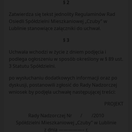
§ 2
Zatwierdza się tekst jednolity Regulaminów Rad
Osiedli Spółdzielni Mieszkaniowej „Czuby” w
Lublinie stanowiące załączniki do uchwał.
§ 3
Uchwała wchodzi w życie z dniem podjęcia i
podlega ogłoszeniu w sposób określony w § 89 ust.
3 Statutu Spółdzielni.
po wysłuchaniu dodatkowych informacji oraz po
dyskusji, postanowili zgłosić do Rady Nadzorczej
wniosek by podjęła uchwałę następującej treści:
PROJEKT
Rady Nadzorczej Nr / /2010
Spółdzielni Mieszkaniowej „Czuby” w Lublinie
z dnia —————– r.