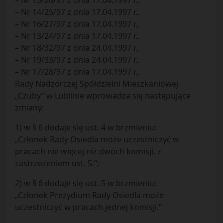
– Nr 15/26/97 z dnia 17.04.1997 r.,
– Nr 14/25/97 z dnia 17.04.1997 r.,
– Nr 16/27/97 z dnia 17.04.1997 r.,
– Nr 13/24/97 z dnia 17.04.1997 r.,
– Nr 18/32/97 z dnia 24.04.1997 r.,
– Nr 19/33/97 z dnia 24.04.1997 r.,
– Nr 17/28/97 z dnia 17.04.1997 r.,
Rady Nadzorczej Spółdzielni Mieszkaniowej
„Czuby” w Lublinie wprowadza się następujące
zmiany:
1) w § 6 dodaje się ust. 4 w brzmieniu:
„Członek Rady Osiedla może uczestniczyć w
pracach nie więcej niż dwóch komisji, z
zastrzeżeniem ust. 5.”;
2) w § 6 dodaje się ust. 5 w brzmieniu:
„Członek Prezydium Rady Osiedla może
uczestniczyć w pracach jednej komisji.”