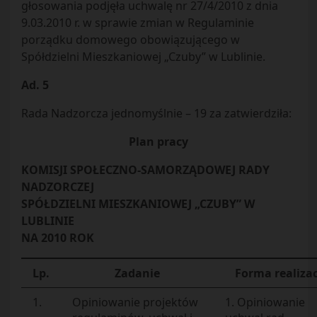
głosowania podjęła uchwalę nr 27/4/2010 z dnia
9.03.2010 r. w sprawie zmian w Regulaminie
porządku domowego obowiązującego w
Spółdzielni Mieszkaniowej „Czuby” w Lublinie.
Ad. 5
Rada Nadzorcza jednomyślnie – 19 za zatwierdziła:
Plan pracy
KOMISJI SPOŁECZNO-SAMORZĄDOWEJ RADY
NADZORCZEJ
SPÓŁDZIELNI MIESZKANIOWEJ „CZUBY” W
LUBLINIE
NA 2010 ROK
Lp.
Zadanie
Forma realizac
1.
Opiniowanie projektów
1. Opiniowanie