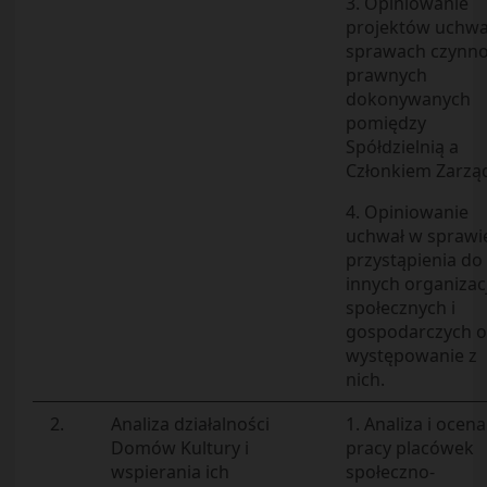
3. Opiniowanie
projektów uchwa
sprawach czynno
prawnych
dokonywanych
pomiędzy
Spółdzielnią a
Członkiem Zarzą
4. Opiniowanie
uchwał w sprawi
przystąpienia do
innych organizacj
społecznych i
gospodarczych o
występowanie z
nich.
2.
Analiza działalności
1. Analiza i ocena
Domów Kultury i
pracy placówek
wspierania ich
społeczno-