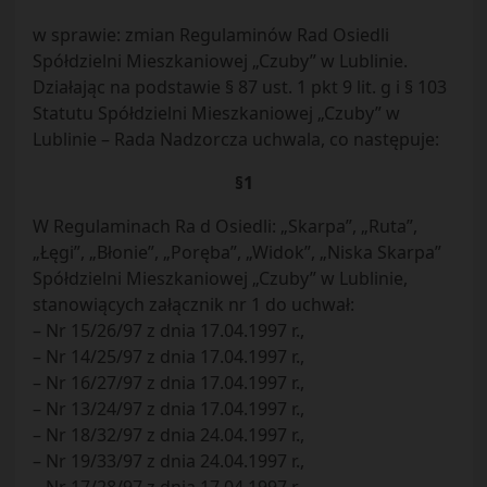
w sprawie: zmian Regulaminów Rad Osiedli
Spółdzielni Mieszkaniowej „Czuby” w Lublinie.
Działając na podstawie § 87 ust. 1 pkt 9 lit. g i § 103
Statutu Spółdzielni Mieszkaniowej „Czuby” w
Lublinie – Rada Nadzorcza uchwala, co następuje:
§1
W Regulaminach Ra d Osiedli: „Skarpa”, „Ruta”,
„Łęgi”, „Błonie”, „Poręba”, „Widok”, „Niska Skarpa”
Spółdzielni Mieszkaniowej „Czuby” w Lublinie,
stanowiących załącznik nr 1 do uchwał:
– Nr 15/26/97 z dnia 17.04.1997 r.,
– Nr 14/25/97 z dnia 17.04.1997 r.,
– Nr 16/27/97 z dnia 17.04.1997 r.,
– Nr 13/24/97 z dnia 17.04.1997 r.,
– Nr 18/32/97 z dnia 24.04.1997 r.,
– Nr 19/33/97 z dnia 24.04.1997 r.,