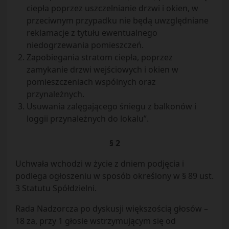
ciepła poprzez uszczelnianie drzwi i okien, w
przeciwnym przypadku nie będą uwzględniane
reklamacje z tytułu ewentualnego
niedogrzewania pomieszczeń.
Zapobiegania stratom ciepła, poprzez
zamykanie drzwi wejściowych i okien w
pomieszczeniach wspólnych oraz
przynależnych.
Usuwania zalęgającego śniegu z balkonów i
loggii przynależnych do lokalu”.
§ 2
Uchwała wchodzi w życie z dniem podjęcia i
podlega ogłoszeniu w sposób określony w § 89 ust.
3 Statutu Spółdzielni.
Rada Nadzorcza po dyskusji większością głosów –
18 za, przy 1 głosie wstrzymującym się od